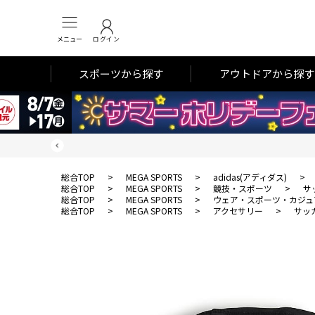
メニュー
ログイン
スポーツから探す
アウトドアから探す
総合TOP
>
MEGA SPORTS
>
adidas(アディダス)
>
総合TOP
>
MEGA SPORTS
>
競技・スポーツ
>
サ
総合TOP
>
MEGA SPORTS
>
ウェア・スポーツ・カジュ
総合TOP
>
MEGA SPORTS
>
アクセサリー
>
サッ