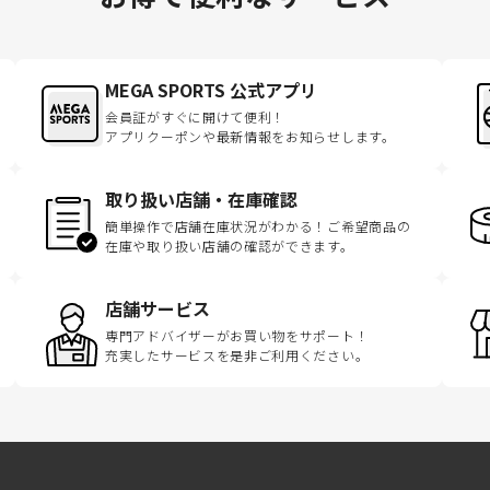
MEGA SPORTS 公式アプリ
会員証がすぐに開けて便利！
アプリクーポンや最新情報をお知らせします。
取り扱い店舗・在庫確認
簡単操作で店舗在庫状況がわかる！ご希望商品の
在庫や取り扱い店舗の確認ができます。
店舗サービス
専門アドバイザーがお買い物をサポート！
充実したサービスを是非ご利用ください。