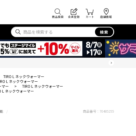
商品検索
会員登録
カート
店舗情報
検索
TIRO L ネックウォーマー
IRO L ネックウォーマー
ーマー
>
TIRO L ネックウォーマー
RO L ネックウォーマー
能
商品番号：
70485255