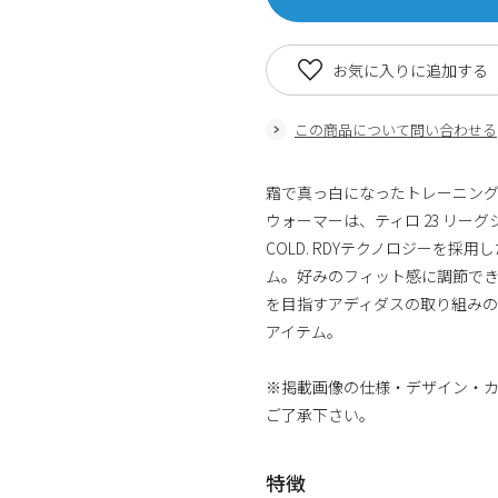
お気に入りに追加する
この商品について問い合わせる
霜で真っ白になったトレーニン
ウォーマーは、ティロ 23 リー
COLD. RDYテクノロジーを
ム。好みのフィット感に調節で
を目指すアディダスの取り組みの
アイテム。
※掲載画像の仕様・デザイン・
ご了承下さい。
特徴