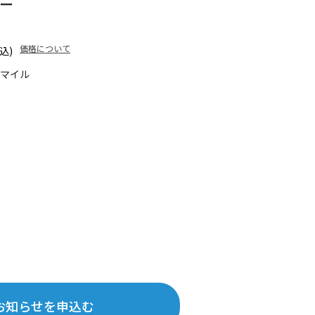
マー
価格について
込)
5マイル
お知らせを申込む