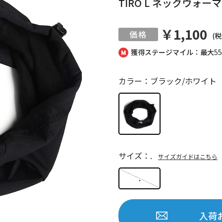
TIRO L ネックウォー
￥1,100
(税
獲得ステージマイル：最大
5
カラー：ブラック/ホワイト
サイズ：.
サイズガイドはこちら
.
入荷