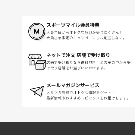
スポーツマイル会員特典
入会当日からオトクな特典が盛りだくさん！
会員さま限定のキャンペーンもお見逃しなく。
ネットで注文 店舗で受け取り
店舗で受け取りなら送料無料！全店舗の中から受
け取り店舗をお選びいただけます。
メールマガジンサービス
メルマガ登録でオトクな情報をゲット！
最新情報やおすすめトピックスをお届けします。