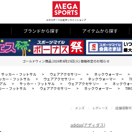
メガスポーツ公式オンラインショップ
ブランドから探す
アイテムから探す
ゴールドウィン商品 2026年8月25日(火) 価格改定のお知らせ
サッカー・フットサル
>
ウェアアクセサリー
>
ネックウォーマー
>
ッカー・フットサル
>
ウェアアクセサリー
>
ネックウォーマー
>
T
アル
>
サッカー・フットサル
>
ウェアアクセサリー
>
ネックウォ
カー・フットサル
>
ウェアアクセサリー
>
ネックウォーマー
>
TI
メンズ
レディース
店舗受取可
adidas(アディダス)