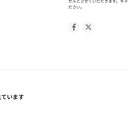
セルとさせていただきます。キ
ださい。
見ています