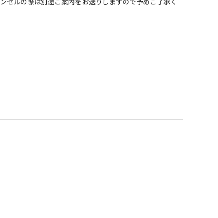
ャンセルの際は別途ご案内をお送りしますので予めご了承く