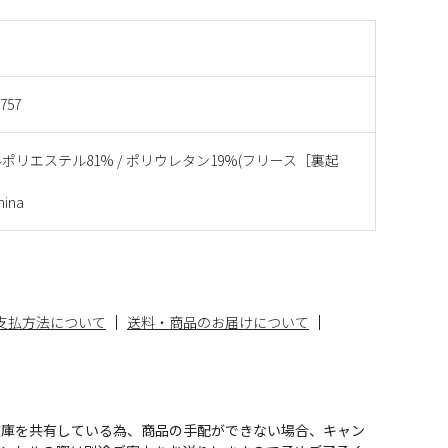
757
ポリエステル81% / ポリウレタン19%(フリース［裏起
ina
支払方法について
送料・商品のお届けについて
在庫を共有している為、商品の手配ができない場合、キャン