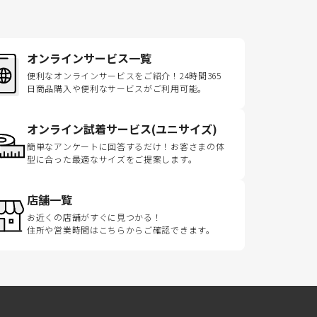
オンラインサービス一覧
便利なオンラインサービスをご紹介！24時間365
日商品購入や便利なサービスがご利用可能。
オンライン試着サービス(ユニサイズ)
簡単なアンケートに回答するだけ！お客さまの体
型に合った最適なサイズをご提案します。
店舗一覧
お近くの店舗がすぐに見つかる！
住所や営業時間はこちらからご確認できます。