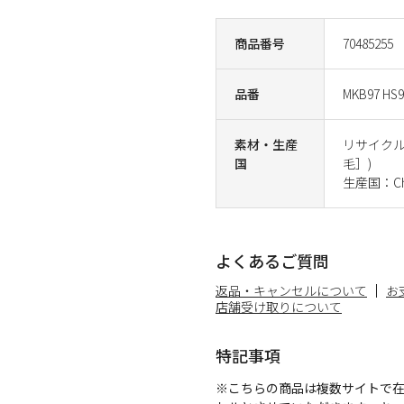
商品番号
70485255
品番
MKB97 HS9
素材・生産
リサイクル
国
毛］)
生産国：Ch
よくあるご質問
返品・キャンセルについて
お
店舗受け取りについて
特記事項
※こちらの商品は複数サイトで