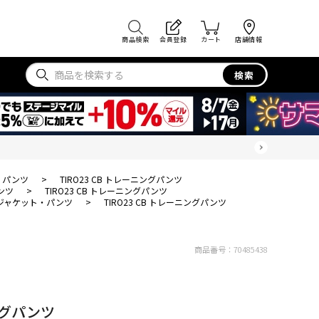
商品検索
会員登録
カート
店舗情報
検索
・パンツ
>
TIRO23 CB トレーニングパンツ
ンツ
>
TIRO23 CB トレーニングパンツ
ジャケット・パンツ
>
TIRO23 CB トレーニングパンツ
商品番号：
70485438
ニングパンツ