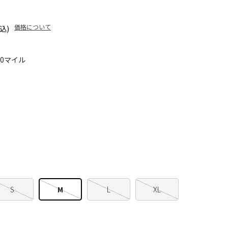
価格について
込)
10マイル
S
M
L
XL