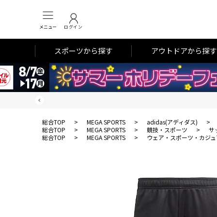
メニュー
ログイン
スポーツから探す
アウトドアから探す
総合TOP
>
MEGA SPORTS
>
adidas(アディダス)
>
総合TOP
>
MEGA SPORTS
>
競技・スポーツ
>
サ
総合TOP
>
MEGA SPORTS
>
ウェア・スポーツ・カジュ