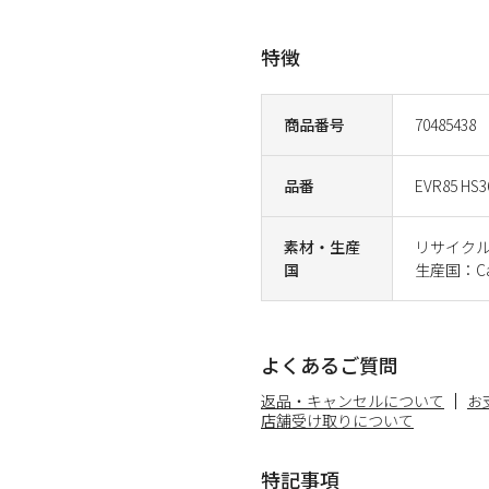
特徴
商品番号
70485438
品番
EVR85 HS3
素材・生産
リサイクル
国
生産国：Ca
よくあるご質問
返品・キャンセルについて
お
店舗受け取りについて
特記事項