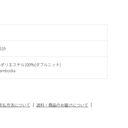
619
ポリエステル100%(ダブルニット)
mbodia
支払方法について
送料・商品のお届けについて