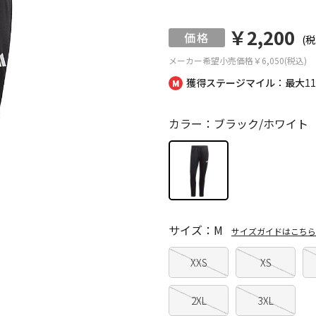
￥2,200
(税
メーカー希望小売価格
￥6,050(税込)
獲得ステージマイル：最大
1
カラー：ブラック/ホワイト
サイズ：M
サイズガイドはこちら
XXS
XS
2XL
3XL