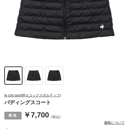
le coq sportif(ルコックスポルティフ)
パディングスコート
￥7,700
(税込)
価格について