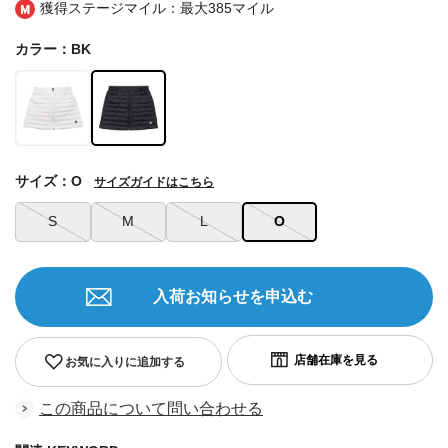
獲得ステージマイル：最大
385マイル
カラー：BK
サイズ：O
サイズガイドはこちら
S
M
L
O
入荷お知らせを申込む
お気に入りに追加する
この商品について問い合わせる