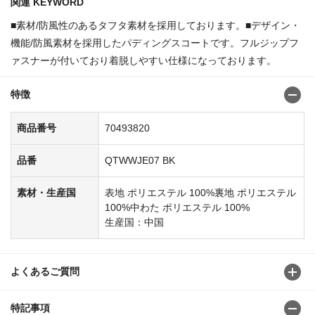
関連 KEYWORD
■素材/防風性のあるタフタ素材を採用しております。■デザイン・
機能/防風素材を採用したパディングスコートです。フルジップフ
ァスナーが付いており着脱しやすい仕様になっております。
特徴
商品番号
70493820
品番
QTWWJE07 BK
素材・生産国
表地 ポリエステル 100%裏地 ポリエステル
100%中わた ポリエステル 100%
生産国：中国
よくあるご質問
特記事項