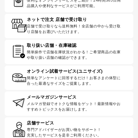
便利なオンラインサービスをご紹介！24時間365日商
品購入や便利なサービスがご利用可能。
ネットで注文 店舗で受け取り
店舗で受け取りなら送料無料！全店舗の中から受け取
り店舗をお選びいただけます。
取り扱い店舗・在庫確認
簡単操作で店舗在庫状況がわかる！ご希望商品の在庫
や取り扱い店舗の確認ができます。
オンライン試着サービス(ユニサイズ)
簡単なアンケートに回答するだけ！お客さまの体型に
合った最適なサイズをご提案します。
メールマガジンサービス
メルマガ登録でオトクな情報をゲット！最新情報やお
すすめトピックスをお届けします。
店舗サービス
専門アドバイザーがお買い物をサポート！
充実したサービスを是非ご利用ください。