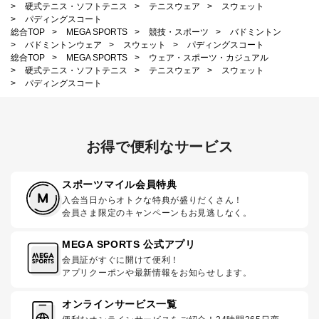
>
硬式テニス・ソフトテニス
>
テニスウェア
>
スウェット
>
パディングスコート
総合TOP
>
MEGA SPORTS
>
競技・スポーツ
>
バドミントン
>
バドミントンウェア
>
スウェット
>
パディングスコート
総合TOP
>
MEGA SPORTS
>
ウェア・スポーツ・カジュアル
>
硬式テニス・ソフトテニス
>
テニスウェア
>
スウェット
>
パディングスコート
お得で便利なサービス
スポーツマイル会員特典
入会当日からオトクな特典が盛りだくさん！
会員さま限定のキャンペーンもお見逃しなく。
MEGA SPORTS 公式アプリ
会員証がすぐに開けて便利！
アプリクーポンや最新情報をお知らせします。
オンラインサービス一覧