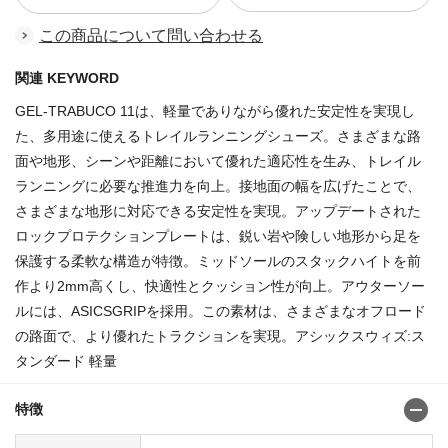
この商品について問い合わせる
関連 KEYWORD
GEL-TRABUCO 11は、軽量でありながら優れた安定性を実現し
た、多用途に使えるトレイルランニングシューズ。さまざまな路
面や地形、シーンや距離において優れた適応性を生み、トレイル
ランニングに必要な推進力を向上。接地面の幅を広げたことで、
さまざまな地形に対応できる安定性を実現。アップデートされた
ロックプロテクションプレートは、鋭い岩や険しい地形から足を
保護する柔軟な構造が特徴。ミッドソールのスタックハイトを前
作より2mm高くし、快適性とクッション性が向上。アウターソー
ルには、ASICSGRIPを採用。この素材は、さまざまなオフロード
の路面で、より優れたトラクションを実現。アシックスウィズ:ス
タンダード 軽量
特徴