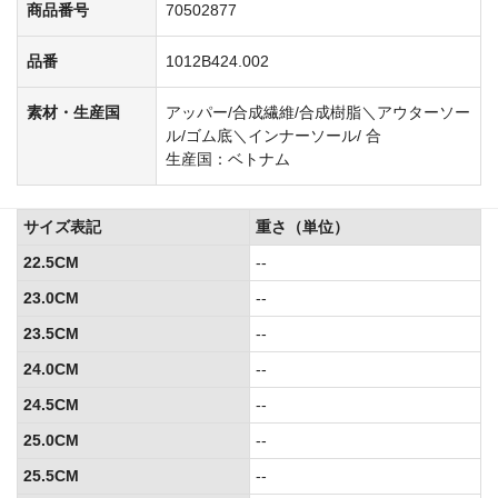
商品番号
70502877
品番
1012B424.002
素材・生産国
アッパー/合成繊維/合成樹脂＼アウターソー
ル/ゴム底＼インナーソール/ 合
生産国：ベトナム
サイズ表記
重さ（単位）
22.5CM
--
23.0CM
--
23.5CM
--
24.0CM
--
24.5CM
--
25.0CM
--
25.5CM
--