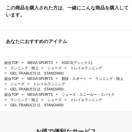
この商品を購入された方は、一緒にこんな商品を購入して
います。
あなたにおすすめのアイテム
総合TOP
>
MEGA SPORTS
>
ASICS(アシックス)
>
ランニング・陸上
>
シューズ
>
トレイルランニング
>
GEL-TRABUCO 11 STANDARD
総合TOP
>
MEGA SPORTS
>
競技・スポーツ
>
ランニング・陸上
>
シューズ
>
トレイルランニング
>
GEL-TRABUCO 11 STANDARD
総合TOP
>
MEGA SPORTS
>
シューズ・スニーカー・スパイク
>
ランニング・陸上
>
シューズ
>
トレイルランニング
>
GEL-TRABUCO 11 STANDARD
お得で便利なサービス