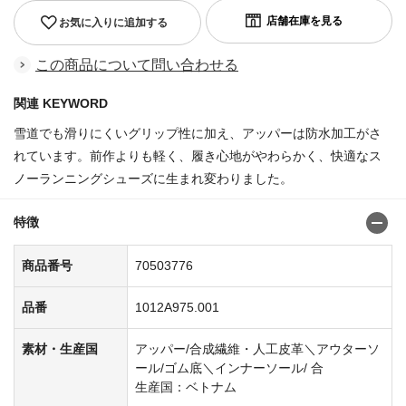
お気に入りに追加する
この商品について問い合わせる
関連 KEYWORD
雪道でも滑りにくいグリップ性に加え、アッパーは防水加工がさ
れています。前作よりも軽く、履き心地がやわらかく、快適なス
ノーランニングシューズに生まれ変わりました。
特徴
商品番号
70503776
品番
1012A975.001
素材・生産国
アッパー/合成繊維・人工皮革＼アウターソ
ール/ゴム底＼インナーソール/ 合
生産国：ベトナム