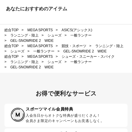
あなたにおすすめのアイテム
総合TOP
>
MEGA SPORTS
>
ASICS(アシックス)
>
ランニング・陸上
>
シューズ
>
一般ランナー
>
GEL-SNOWRIDE 2 WIDE
総合TOP
>
MEGA SPORTS
>
競技・スポーツ
>
ランニング・陸上
>
シューズ
>
一般ランナー
>
GEL-SNOWRIDE 2 WIDE
総合TOP
>
MEGA SPORTS
>
シューズ・スニーカー・スパイク
>
ランニング・陸上
>
シューズ
>
一般ランナー
>
GEL-SNOWRIDE 2 WIDE
お得で便利なサービス
スポーツマイル会員特典
入会当日からオトクな特典が盛りだくさん！
会員さま限定のキャンペーンもお見逃しなく。