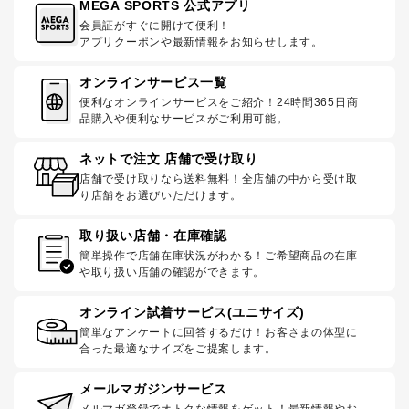
MEGA SPORTS 公式アプリ
会員証がすぐに開けて便利！
アプリクーポンや最新情報をお知らせします。
オンラインサービス一覧
便利なオンラインサービスをご紹介！24時間365日商
品購入や便利なサービスがご利用可能。
ネットで注文 店舗で受け取り
店舗で受け取りなら送料無料！全店舗の中から受け取
り店舗をお選びいただけます。
取り扱い店舗・在庫確認
簡単操作で店舗在庫状況がわかる！ご希望商品の在庫
や取り扱い店舗の確認ができます。
オンライン試着サービス(ユニサイズ)
簡単なアンケートに回答するだけ！お客さまの体型に
合った最適なサイズをご提案します。
メールマガジンサービス
メルマガ登録でオトクな情報をゲット！最新情報やお