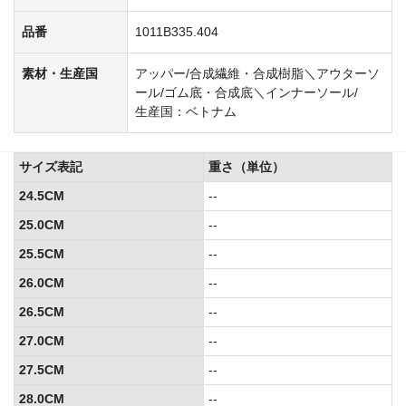
品番
1011B335.404
素材・生産国
アッパー/合成繊維・合成樹脂＼アウターソ
ール/ゴム底・合成底＼インナーソール/
生産国：ベトナム
サイズ表記
重さ（単位）
24.5CM
--
25.0CM
--
25.5CM
--
26.0CM
--
26.5CM
--
27.0CM
--
27.5CM
--
28.0CM
--