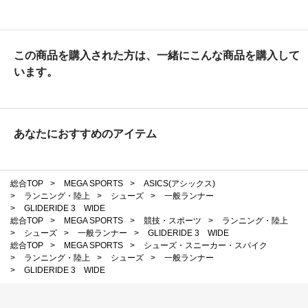
この商品を購入された方は、一緒にこんな商品を購入して
います。
あなたにおすすめのアイテム
総合TOP
>
MEGA SPORTS
>
ASICS(アシックス)
>
ランニング・陸上
>
シューズ
>
一般ランナー
>
GLIDERIDE 3 WIDE
総合TOP
>
MEGA SPORTS
>
競技・スポーツ
>
ランニング・陸上
>
シューズ
>
一般ランナー
>
GLIDERIDE 3 WIDE
総合TOP
>
MEGA SPORTS
>
シューズ・スニーカー・スパイク
>
ランニング・陸上
>
シューズ
>
一般ランナー
>
GLIDERIDE 3 WIDE