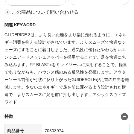
この商品について問い合わせる
関連 KEYWORD
GLIDERIDE 3は、より長い距離をより楽に走れるように、エネル
ギー消費を抑える設計がされています。よりスムーズで快適なシ
ューズにすることに着目しました。通気性に優れたやわらかいエ
ンジニアードメッシュアッパーを採用することで、足を快適に包
み込みます。FF BLAST+をミッドソールに採用することで、軽量
でありながらも、バウンス感のある反発性を発揮します。アウタ
ーソール前部が弓状に反り上がったGUIDESOLEが足首の屈曲を軽
減します。少ないエネルギーで足を前に運べるよう設計された構
造で、よりスムーズに足を前に押し出します。アシックスウィズ:
ワイド
特徴
商品番号
70503974