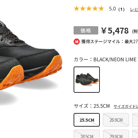
5.0
（1）
レ
￥5,478
(税
獲得ステージマイル：最大
2
カラー：BLACK/NEON LIME
サイズ：25.5CM
サイズガイド
25.5CM
26.0CM
28.5CM
29.0CM