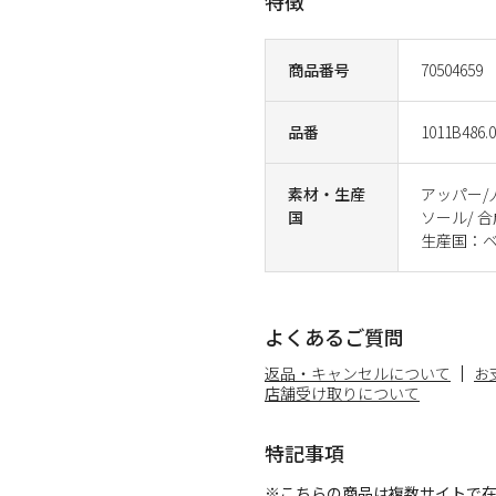
特徴
商品番号
70504659
品番
1011B486.
素材・生産
アッパー/
国
ソール/ 
生産国：
よくあるご質問
返品・キャンセルについて
お
店舗受け取りについて
特記事項
※こちらの商品は複数サイトで