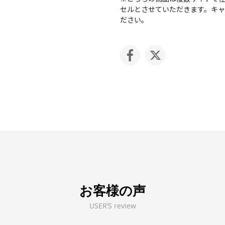
セルとさせていただきます。キ
ださい。
お客様の声
USER’S review