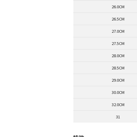
26.0CM
26.5CM
27.0CM
27.5CM
28.0CM
28.5CM
29.0CM
30.0CM
32.0CM
31