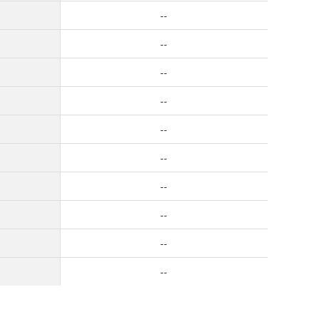
--
--
--
--
--
--
--
--
--
--