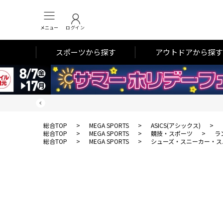
メニュー
ログイン
スポーツから探す
アウトドアから探す
総合TOP
>
MEGA SPORTS
>
ASICS(アシックス)
>
総合TOP
>
MEGA SPORTS
>
競技・スポーツ
>
ラ
総合TOP
>
MEGA SPORTS
>
シューズ・スニーカー・ス