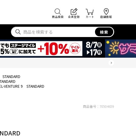
商品検索
会員登録
カート
店舗情報
検索
9 STANDARD
STANDARD
EL-VENTURE 9 STANDARD
商品番号：
70504659
ANDARD