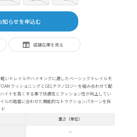
お知らせを申込む
の通勤や軽いトレイルやハイキングに適したベーシックトレイルモ
FOAM クッショニングとGELテクノロジーを組み合わせて配
クハイトを高くする事で快適性とクッション性が向上してい
レイルの路面に合わせた機能的なトラクションパターンを採
ード
重さ（単位）
--