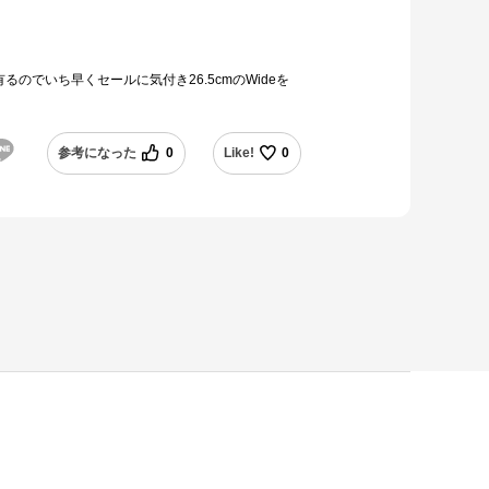
るのでいち早くセールに気付き26.5cmのWideを
参考になった
0
Like!
0