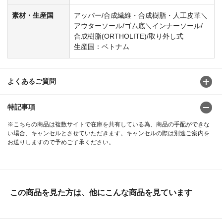
素材・生産国
アッパー/合成繊維・合成樹脂・人工皮革＼
アウターソール/ゴム底＼インナーソール/
合成樹脂(ORTHOLITE)/取り外し式
生産国：ベトナム
よくあるご質問
特記事項
※こちらの商品は複数サイトで在庫を共有している為、商品の手配ができな
い場合、キャンセルとさせていただきます。キャンセルの際は別途ご案内を
お送りしますので予めご了承ください。
この商品を見た方は、他にこんな商品を見ています