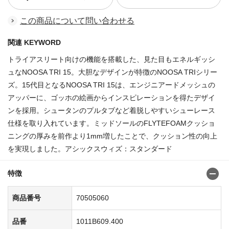
この商品について問い合わせる
関連 KEYWORD
トライアスリート向けの機能を搭載した、見た目もエネルギッシ
ュなNOOSA TRI 15。大胆なデザインが特徴のNOOSA TRIシリー
ズ。15代目となるNOOSA TRI 15は、エンジニアードメッシュの
アッパーに、ゴッホの絵画からインスピレーションを得たデザイ
ンを採用。シュータンのプルタブなど着脱しやすいシューレース
仕様を取り入れています。ミッドソールのFLYTEFOAMクッショ
ニングの厚みを前作より1mm増したことで、クッション性の向上
を実現しました。アシックスウィズ：スタンダード
特徴
商品番号
70505060
品番
1011B609.400