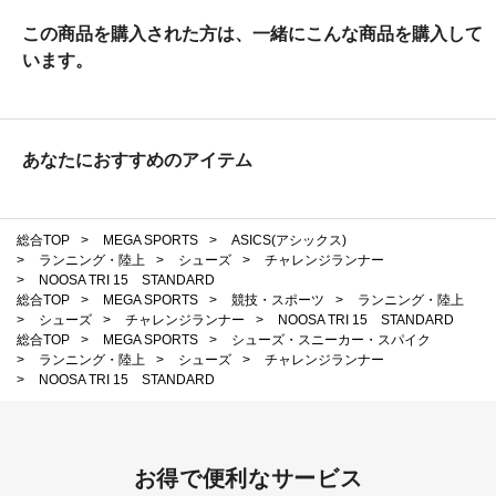
この商品を購入された方は、一緒にこんな商品を購入して
います。
あなたにおすすめのアイテム
総合TOP
>
MEGA SPORTS
>
ASICS(アシックス)
>
ランニング・陸上
>
シューズ
>
チャレンジランナー
>
NOOSA TRI 15 STANDARD
総合TOP
>
MEGA SPORTS
>
競技・スポーツ
>
ランニング・陸上
>
シューズ
>
チャレンジランナー
>
NOOSA TRI 15 STANDARD
総合TOP
>
MEGA SPORTS
>
シューズ・スニーカー・スパイク
>
ランニング・陸上
>
シューズ
>
チャレンジランナー
>
NOOSA TRI 15 STANDARD
お得で便利なサービス