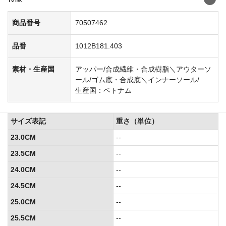
商品番号
70507462
品番
1012B181.403
素材・生産国
アッパー/合成繊維・合成樹脂＼アウターソ
ール/ゴム底・合成底＼インナーソール/
生産国：ベトナム
サイズ表記
重さ（単位）
23.0CM
--
23.5CM
--
24.0CM
--
24.5CM
--
25.0CM
--
25.5CM
--