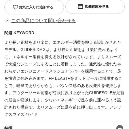
お気に入りに追加する
この商品について問い合わせる
関連 KEYWORD
より長い距離をより楽に。エネルギー消費を抑える設計がされた
モデル。GLIDERIDE 3は、より長い距離をより楽に走れるよう
に、エネルギー消費を抑える設計がされています。よりスムーズ
で快適なシューズにすることに着目しました。通気性に優れたや
わらかいエンジニアードメッシュアッパーを採用することで、足
を快適に包み込みます。FF BLAST+をミッドソールに採用するこ
とで、軽量でありながらも、バウンス感のある反発性を発揮しま
す。アウターソール前部が弓状に反り上がったGUIDESOLEが足首
の屈曲を軽減します。少ないエネルギーで足を前に運べるよう設
計された構造で、よりスムーズに足を前に押し出します。アシッ
クスウィズ:ワイド
特徴