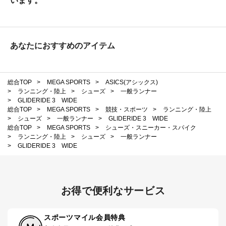
います。
あなたにおすすめのアイテム
総合TOP
>
MEGA SPORTS
>
ASICS(アシックス)
>
ランニング・陸上
>
シューズ
>
一般ランナー
>
GLIDERIDE 3 WIDE
総合TOP
>
MEGA SPORTS
>
競技・スポーツ
>
ランニング・陸上
>
シューズ
>
一般ランナー
>
GLIDERIDE 3 WIDE
総合TOP
>
MEGA SPORTS
>
シューズ・スニーカー・スパイク
>
ランニング・陸上
>
シューズ
>
一般ランナー
>
GLIDERIDE 3 WIDE
お得で便利なサービス
スポーツマイル会員特典