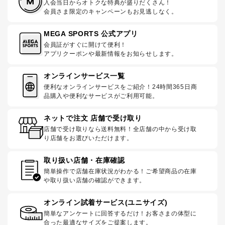
入会当日からオトクな特典が盛りだくさん！
会員さま限定のキャンペーンもお見逃しなく。
MEGA SPORTS 公式アプリ
会員証がすぐに開けて便利！
アプリクーポンや最新情報をお知らせします。
オンラインサービス一覧
便利なオンラインサービスをご紹介！24時間365日商
品購入や便利なサービスがご利用可能。
ネットで注文 店舗で受け取り
店舗で受け取りなら送料無料！全店舗の中から受け取
り店舗をお選びいただけます。
取り扱い店舗・在庫確認
簡単操作で店舗在庫状況がわかる！ご希望商品の在庫
や取り扱い店舗の確認ができます。
オンライン試着サービス(ユニサイズ)
簡単なアンケートに回答するだけ！お客さまの体型に
合った最適なサイズをご提案します。