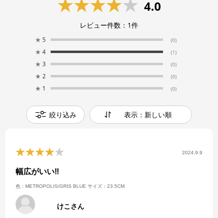
4.0
レビュー件数：
1
件
★
5
(0)
★
4
(1)
★
3
(0)
★
2
(0)
★
1
(0)
絞り込み
表示：新しい順
2024.9.9
幅広がいい‼️
色：METROPOLIS/GRIS BLUE
サイズ：23.5CM
けこさん