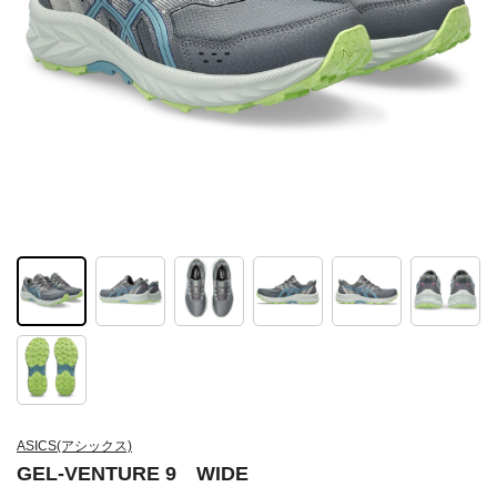
ASICS(アシックス)
GEL-VENTURE 9 WIDE