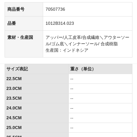
商品番号
70507736
品番
1012B314.023
素材・生産国
アッパー/人工皮革/合成繊維＼アウターソー
ル/ゴム底＼インナーソール/ 合成樹脂
生産国：インドネシア
サイズ表記
重さ（単位）
22.5CM
--
23.0CM
--
23.5CM
--
24.0CM
--
24.5CM
--
25.0CM
--