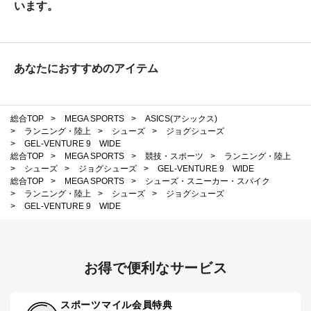
います。
あなたにおすすめのアイテム
総合TOP
>
MEGA SPORTS
>
ASICS(アシックス)
>
ランニング・陸上
>
シューズ
>
ジョグシューズ
>
GEL-VENTURE 9 WIDE
総合TOP
>
MEGA SPORTS
>
競技・スポーツ
>
ランニング・陸上
>
シューズ
>
ジョグシューズ
>
GEL-VENTURE 9 WIDE
総合TOP
>
MEGA SPORTS
>
シューズ・スニーカー・スパイク
>
ランニング・陸上
>
シューズ
>
ジョグシューズ
>
GEL-VENTURE 9 WIDE
お得で便利なサービス
スポーツマイル会員特典