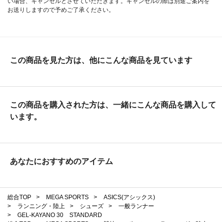
い場合、キャンセルとさせていただきます。キャンセルの際は別途ご案内を
お送りしますので予めご了承ください。
この商品を見た方は、他にこんな商品を見ています
この商品を購入された方は、一緒にこんな商品を購入して
います。
あなたにおすすめのアイテム
総合TOP
>
MEGA SPORTS
>
ASICS(アシックス)
>
ランニング・陸上
>
シューズ
>
一般ランナー
>
GEL-KAYANO 30 STANDARD