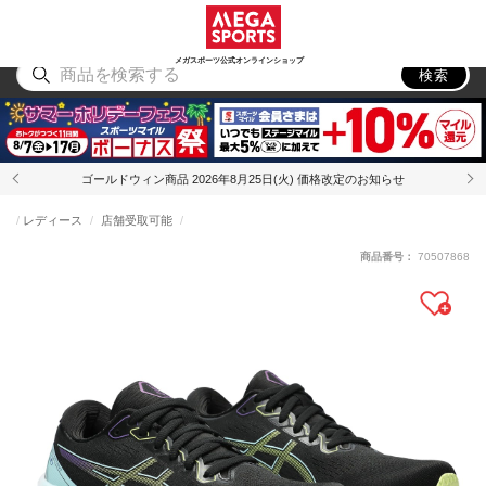
スポーツ
アウトドア
ブランド
アイテム
から探す
から探す
から探す
から探す
メガスポーツ公式オンラインショップ
検索
ゴールドウィン商品 2026年8月25日(火) 価格改定のお知らせ
レディース
店舗受取可能
商品番号：
70507868