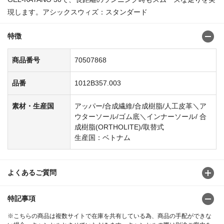
現します。アシックスウィズ：スタンダード
特徴
商品番号
70507868
品番
1012B357.003
素材・生産国
アッパー/合成繊維/合成樹脂/人工皮革＼ア
ウターソール/ゴム底＼インナーソール/ 合
成樹脂(ORTHOLITE)/取替式
生産国：ベトナム
よくあるご質問
特記事項
※こちらの商品は複数サイトで在庫を共有している為、商品の手配ができな