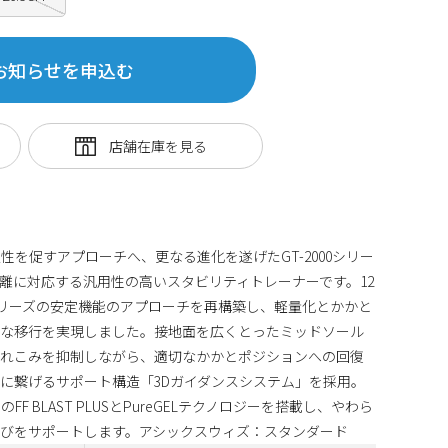
お知らせを申込む
を促すアプローチへ、更なる進化を遂げたGT-2000シリー
まな距離に対応する汎用性の高いスタビリティトレーナーです。12
0シリーズの安定機能のアプローチを再構築し、軽量化とかかと
ズな移行を実現しました。接地面を広くとったミッドソール
倒れこみを抑制しながら、適切なかかとポジションへの回復
に繋げるサポート構造「3Dガイダンスシステム」を採用。
 BLAST PLUSとPureGELテクノロジーを搭載し、やわら
びをサポートします。アシックスウィズ：スタンダード