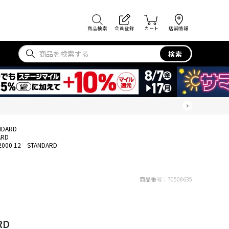
商品検索
会員登録
カート
店舗情報
検索
NDARD
ARD
2000 12 STANDARD
商品番号：
70508635
RD