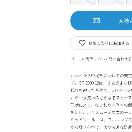
入荷
お気に入りに追加する
この商品について問い合わせる
かかとから中足部にかけての安定性
ズ。GT-2000 12は、さまざ
代目を迎えた今作で、GT-200
からつま先へのさらなるスムー
形状により、ねじれや内側への
を促し、よりスムーズな次の一歩
ミッドソールには、フルレングスのFF
かな履き心地で、より快適な足運