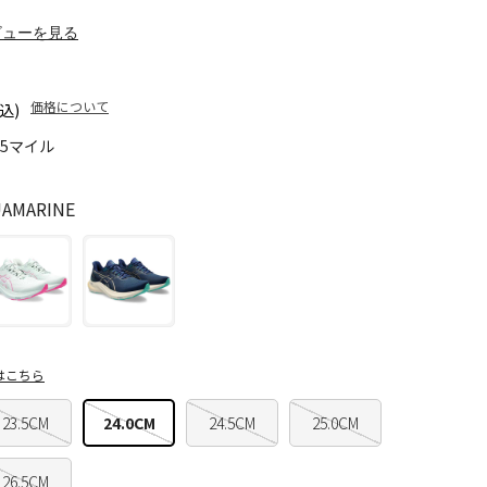
ビューを見る
価格について
込)
95マイル
AMARINE
はこちら
23.5CM
24.0CM
24.5CM
25.0CM
26.5CM