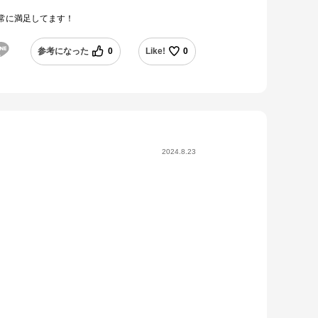
常に満足してます！
参考になった
0
Like!
0
2024.8.23