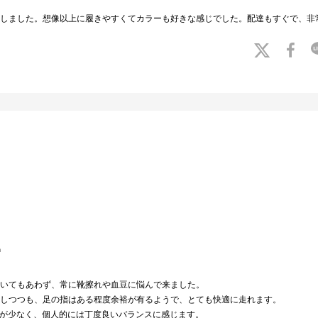
しました。想像以上に履きやすくてカラーも好きな感じでした。配達もすぐで、非
m
いてもあわず、常に靴擦れや血豆に悩んで来ました。
しつつも、足の指はある程度余裕が有るようで、とても快適に走れます。
フワ感が少なく、個人的には丁度良いバランスに感じます。