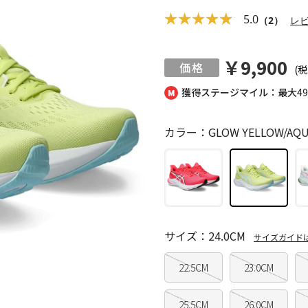
5.0
（2）
レ
￥9,900
(税
獲得ステージマイル：最大
4
カラー：GLOW YELLOW/AQU
サイズ：24.0CM
サイズガイド
22.5CM
23.0CM
25.5CM
26.0CM