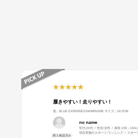
履きやすい！走りやすい！
色：BLUE EXPANSE/CHAMPAGNE
サイズ：24.0CM
no name
年代:
20代
性別:
女性
身長:
156～160c
現在実施のスポーツ:
ランニング
スポー