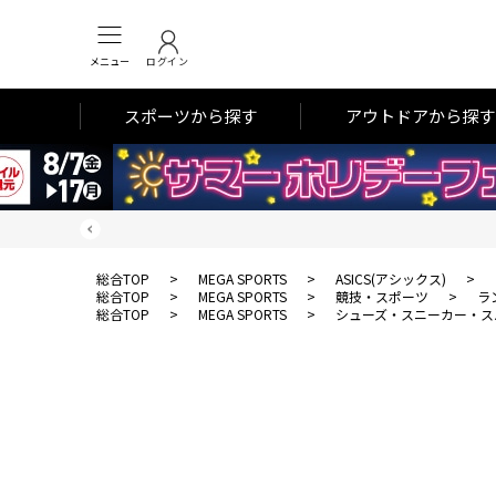
メニュー
ログイン
スポーツから探す
アウトドアから探す
総合TOP
>
MEGA SPORTS
>
ASICS(アシックス)
>
総合TOP
>
MEGA SPORTS
>
競技・スポーツ
>
ラ
総合TOP
>
MEGA SPORTS
>
シューズ・スニーカー・ス