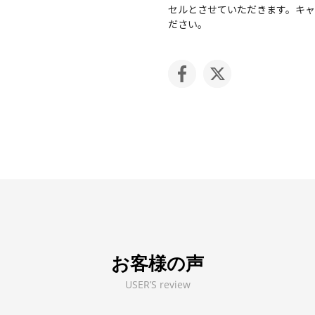
セルとさせていただきます。キ
ださい。
お客様の声
USER’S review