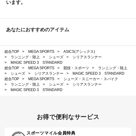
います。
あなたにおすすめのアイテム
総合TOP
>
MEGA SPORTS
>
ASICS(アシックス)
>
ランニング・陸上
>
シューズ
>
シリアスランナー
>
MAGIC SPEED 3 STANDARD
総合TOP
>
MEGA SPORTS
>
競技・スポーツ
>
ランニング・陸上
>
シューズ
>
シリアスランナー
>
MAGIC SPEED 3 STANDARD
総合TOP
>
MEGA SPORTS
>
シューズ・スニーカー・スパイク
>
ランニング・陸上
>
シューズ
>
シリアスランナー
>
MAGIC SPEED 3 STANDARD
お得で便利なサービス
スポーツマイル会員特典