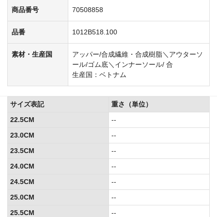
商品番号
70508858
品番
1012B518.100
素材・生産国
アッパー/合成繊維・合成樹脂＼アウターソ
ール/ゴム底＼インナーソール/ 合
生産国：ベトナム
サイズ表記
重さ（単位）
22.5CM
--
23.0CM
--
23.5CM
--
24.0CM
--
24.5CM
--
25.0CM
--
25.5CM
--