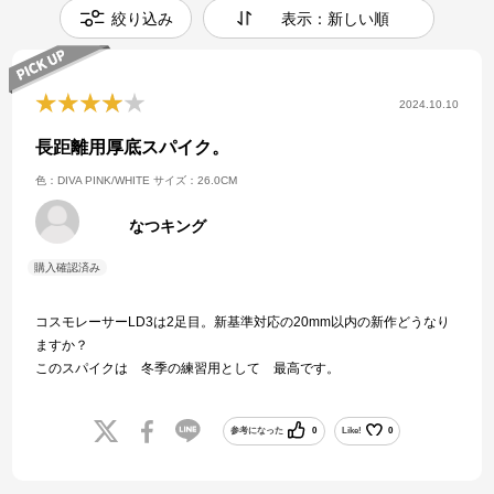
絞り込み
表示：新しい順
2024.10.10
長距離用厚底スパイク。
色：DIVA PINK/WHITE
サイズ：26.0CM
なつキング
コスモレーサーLD3は2足目。新基準対応の20mm以内の新作どうなり
ますか？
このスパイクは 冬季の練習用として 最高です。
参考になった
0
Like!
0