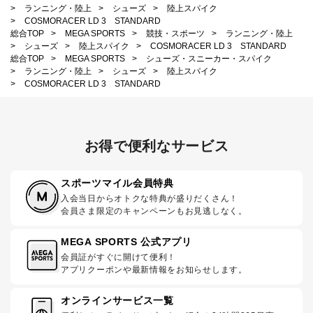
>
ランニング・陸上
>
シューズ
>
陸上スパイク
>
COSMORACER LD 3 STANDARD
総合TOP
>
MEGA SPORTS
>
競技・スポーツ
>
ランニング・陸上
>
シューズ
>
陸上スパイク
>
COSMORACER LD 3 STANDARD
総合TOP
>
MEGA SPORTS
>
シューズ・スニーカー・スパイク
>
ランニング・陸上
>
シューズ
>
陸上スパイク
>
COSMORACER LD 3 STANDARD
お得で便利なサービス
スポーツマイル会員特典
入会当日からオトクな特典が盛りだくさん！
会員さま限定のキャンペーンもお見逃しなく。
MEGA SPORTS 公式アプリ
会員証がすぐに開けて便利！
アプリクーポンや最新情報をお知らせします。
オンラインサービス一覧