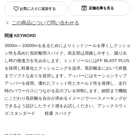
お気に入りに追加する
この商品について問い合わせる
関連 KEYWORD
3000m～10000mを走るためによりミッドソールを厚くしクッショ
ン性を高めた長距離用スパイク。前足部は屈曲しやすく、蹴り出
し時の推進力を生み出します。ミッドソールにはFF BLAST PLUS
を採用し軽量化とクッショニングを追求。長距離走において終盤
までソフトな走りを提供します。アッパーにはモーションラップ
アッパーを採用。優れたフィット性とホールド性を発揮し、走行
時のパワーロスにつながる足のブレを抑制します。細部まで機能
にこだわり長距離を自分が求めるイメージでぺースメーキングが
できるよう設計したライド感をお試しください。アシックスウィ
ズ:スタンダード 軽量 スパイク