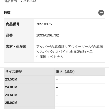
商品番号：70510243
特徴
商品番号
70510375
品番
1093A196.702
素材・生産国
アッパー/合成繊維＼アウターソール/合成底
＼スパイク/ スパイク:金属製(鉄)＝二
生産国：ベトナム
サイズ表記
重さ（単位）
23.5CM
--
24.0CM
--
24.5CM
--
25.0CM
--