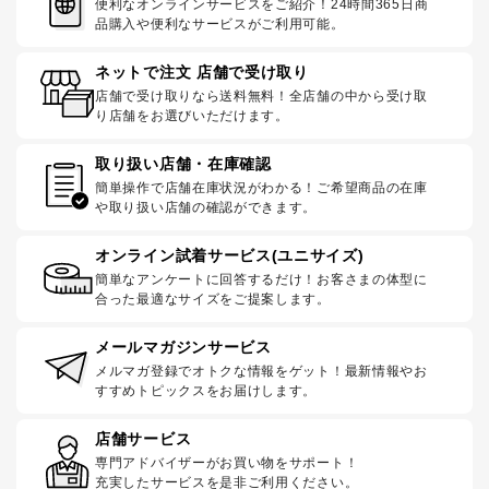
便利なオンラインサービスをご紹介！24時間365日商
品購入や便利なサービスがご利用可能。
ネットで注文 店舗で受け取り
店舗で受け取りなら送料無料！全店舗の中から受け取
り店舗をお選びいただけます。
取り扱い店舗・在庫確認
簡単操作で店舗在庫状況がわかる！ご希望商品の在庫
や取り扱い店舗の確認ができます。
オンライン試着サービス(ユニサイズ)
簡単なアンケートに回答するだけ！お客さまの体型に
合った最適なサイズをご提案します。
メールマガジンサービス
メルマガ登録でオトクな情報をゲット！最新情報やお
すすめトピックスをお届けします。
店舗サービス
専門アドバイザーがお買い物をサポート！
充実したサービスを是非ご利用ください。