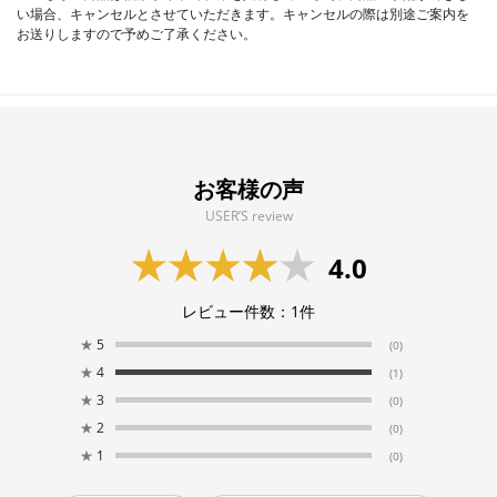
い場合、キャンセルとさせていただきます。キャンセルの際は別途ご案内を
お送りしますので予めご了承ください。
お客様の声
USER’S review
4.0
レビュー件数：
1
件
★
5
(0)
★
4
(1)
★
3
(0)
★
2
(0)
★
1
(0)