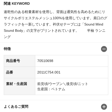
関連 KEYWORD
速乾性のある軽量素材を使用し、背面は通気性を高めるためにリ
サイクルポリエステルメッシュ100%を使用しています。肩口のグ
ラフィックを一新しています。衿伏せテープには「Sound Mind
Sound Body」の文字がプリントされています。 半袖 ランニ
ング
特徴
商品番号
70510698
品番
2011C754.001
素材・生産国
前見頃/ウーブン＼後見頃/ニット
生産国：ベトナム
よくあるご質問