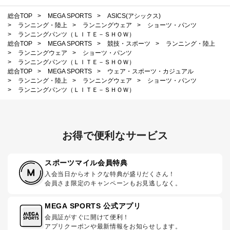
総合TOP
>
MEGA SPORTS
>
ASICS(アシックス)
>
ランニング・陸上
>
ランニングウェア
>
ショーツ・パンツ
>
ランニングパンツ（ＬＩＴＥ－ＳＨＯＷ）
総合TOP
>
MEGA SPORTS
>
競技・スポーツ
>
ランニング・陸上
>
ランニングウェア
>
ショーツ・パンツ
>
ランニングパンツ（ＬＩＴＥ－ＳＨＯＷ）
総合TOP
>
MEGA SPORTS
>
ウェア・スポーツ・カジュアル
>
ランニング・陸上
>
ランニングウェア
>
ショーツ・パンツ
>
ランニングパンツ（ＬＩＴＥ－ＳＨＯＷ）
お得で便利なサービス
スポーツマイル会員特典
入会当日からオトクな特典が盛りだくさん！
会員さま限定のキャンペーンもお見逃しなく。
MEGA SPORTS 公式アプリ
会員証がすぐに開けて便利！
アプリクーポンや最新情報をお知らせします。