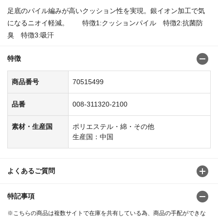
足底のパイル編みが高いクッション性を実現。銀イオン加工で気
になるニオイ軽減。 特徴1:クッションパイル 特徴2:抗菌防
臭 特徴3:吸汗
特徴
商品番号
70515499
品番
008-311320-2100
素材・生産国
ポリエステル・綿・その他
生産国：中国
よくあるご質問
特記事項
※こちらの商品は複数サイトで在庫を共有している為、商品の手配ができな