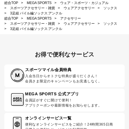
総合TOP
>
MEGA SPORTS
>
ウェア・スポーツ・カジュアル
>
スポーツアクセサリー・雑貨
>
ウェアアクセサリー
>
ソックス
>
3足組 パイル編ソックス:アンクル
総合TOP
>
MEGA SPORTS
>
アクセサリー
>
スポーツアクセサリー・雑貨
>
ウェアアクセサリー
>
ソックス
>
3足組 パイル編ソックス:アンクル
お得で便利なサービス
スポーツマイル会員特典
入会当日からオトクな特典が盛りだくさん！
会員さま限定のキャンペーンもお見逃しなく。
MEGA SPORTS 公式アプリ
会員証がすぐに開けて便利！
アプリクーポンや最新情報をお知らせします。
オンラインサービス一覧
便利なオンラインサービスをご紹介！24時間365日商