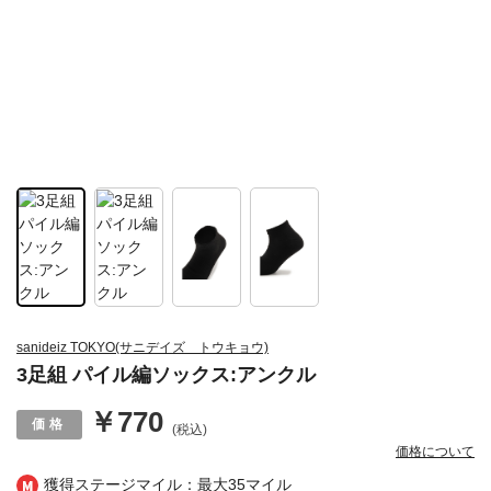
sanideiz TOKYO(サニデイズ トウキョウ)
3足組 パイル編ソックス:アンクル
￥770
(税込)
価格について
獲得ステージマイル：最大
35マイル