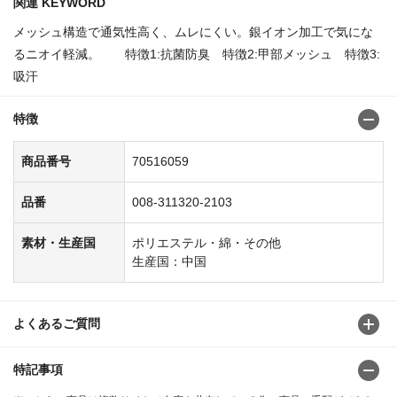
関連 KEYWORD
メッシュ構造で通気性高く、ムレにくい。銀イオン加工で気にな
るニオイ軽減。 特徴1:抗菌防臭 特徴2:甲部メッシュ 特徴3:
吸汗
特徴
商品番号
70516059
品番
008-311320-2103
素材・生産国
ポリエステル・綿・その他
生産国：中国
よくあるご質問
特記事項