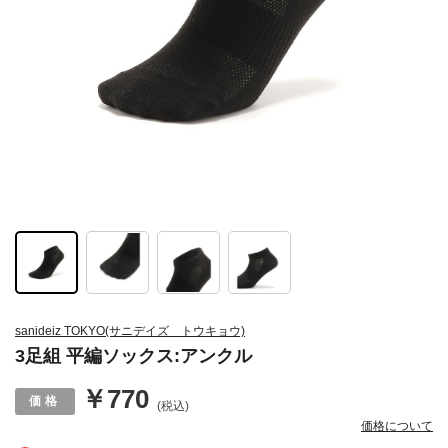
sanideiz TOKYO(サニデイズ トウキョウ)
3足組 平編ソックス:アンクル
￥770
(税込)
価格について