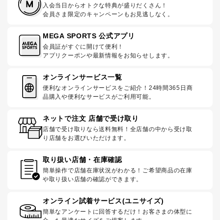
入会当日からオトクな特典が盛りだくさん！
会員さま限定のキャンペーンもお見逃しなく。
MEGA SPORTS 公式アプリ
会員証がすぐに開けて便利！
アプリクーポンや最新情報をお知らせします。
オンラインサービス一覧
便利なオンラインサービスをご紹介！24時間365日商
品購入や便利なサービスがご利用可能。
ネットで注文 店舗で受け取り
店舗で受け取りなら送料無料！全店舗の中から受け取
り店舗をお選びいただけます。
取り扱い店舗・在庫確認
簡単操作で店舗在庫状況がわかる！ご希望商品の在庫
や取り扱い店舗の確認ができます。
オンライン試着サービス(ユニサイズ)
簡単なアンケートに回答するだけ！お客さまの体型に