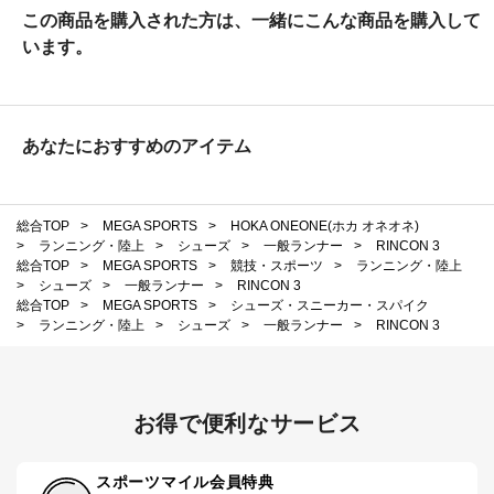
この商品を購入された方は、一緒にこんな商品を購入して
います。
あなたにおすすめのアイテム
総合TOP
>
MEGA SPORTS
>
HOKA ONEONE(ホカ オネオネ)
>
ランニング・陸上
>
シューズ
>
一般ランナー
>
RINCON 3
総合TOP
>
MEGA SPORTS
>
競技・スポーツ
>
ランニング・陸上
>
シューズ
>
一般ランナー
>
RINCON 3
総合TOP
>
MEGA SPORTS
>
シューズ・スニーカー・スパイク
>
ランニング・陸上
>
シューズ
>
一般ランナー
>
RINCON 3
お得で便利なサービス
スポーツマイル会員特典