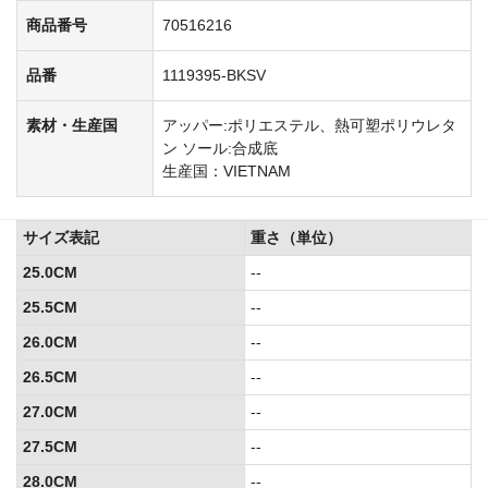
商品番号
70516216
品番
1119395-BKSV
素材・生産国
アッパー:ポリエステル、熱可塑ポリウレタ
ン ソール:合成底
生産国：VIETNAM
サイズ表記
重さ（単位）
25.0CM
--
25.5CM
--
26.0CM
--
26.5CM
--
27.0CM
--
27.5CM
--
28.0CM
--