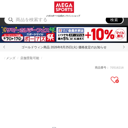
スポーツ
アウトドア
ブランド
アイテム
から探す
から探す
から探す
から探す
メガスポーツ公式オンラインショップ
検索
ゴールドウィン商品 2026年8月25日(火) 価格改定のお知らせ
メンズ
店舗受取可能
商品番号：
70516216