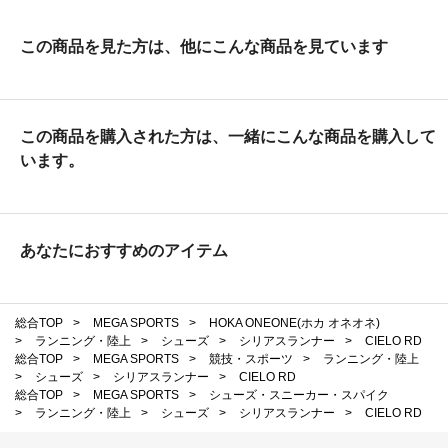
この商品を見た方は、他にこんな商品を見ています
この商品を購入された方は、一緒にこんな商品を購入して
います。
あなたにおすすめのアイテム
総合TOP
>
MEGA SPORTS
>
HOKA ONEONE(ホカ オネオネ)
>
ランニング・陸上
>
シューズ
>
シリアスランナー
>
CIELO RD
総合TOP
>
MEGA SPORTS
>
競技・スポーツ
>
ランニング・陸上
>
シューズ
>
シリアスランナー
>
CIELO RD
総合TOP
>
MEGA SPORTS
>
シューズ・スニーカー・スパイク
>
ランニング・陸上
>
シューズ
>
シリアスランナー
>
CIELO RD