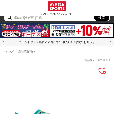
スポーツ
アウトドア
ブランド
アイテム
から探す
から探す
から探す
から探す
メガスポーツ公式オンラインショップ
検索
ゴールドウィン商品 2026年8月25日(火) 価格改定のお知らせ
メンズ
店舗受取可能
商品番号：
70519749