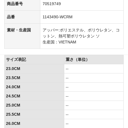
商品番号
70519749
品番
1143490-WCRM
素材・生産国
アッパー:ポリエステル、ポリウレタン、コ
ットン、熱可塑ポリウレタン ソ
生産国：VIETNAM
サイズ表記
重さ（単位）
23.0CM
--
23.5CM
--
24.0CM
--
24.5CM
--
25.0CM
--
25.5CM
--
26.0CM
--