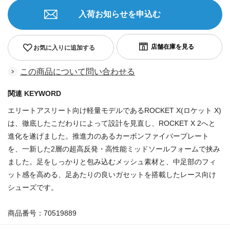
入荷お知らせを申込む
お気に入りに追加する
この商品について問い合わせる
関連 KEYWORD
エリートアスリート向け軽量モデルであるROCKET X(ロケット X)
は、徹底したこだわりによって設計を見直し、ROCKET X 2へと
進化を遂げました。推進力のあるカーボンファイバープレート
を、一新した2層の超高反発・高性能ミッドソールフォームで挟み
ました。足をしっかりと包み込むメッシュ素材と、中足部のフィ
ット感を高める、足あたりの良いガセットを搭載したレース向け
シューズです。
商品番号：70519889