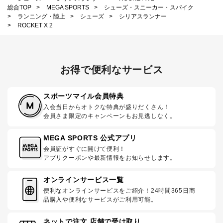
総合TOP
>
MEGA SPORTS
>
シューズ・スニーカー・スパイク
>
ランニング・陸上
>
シューズ
>
シリアスランナー
>
ROCKET X 2
お得で便利なサービス
スポーツマイル会員特典
入会当日からオトクな特典が盛りだくさん！
会員さま限定のキャンペーンもお見逃しなく。
MEGA SPORTS 公式アプリ
会員証がすぐに開けて便利！
アプリクーポンや最新情報をお知らせします。
オンラインサービス一覧
便利なオンラインサービスをご紹介！24時間365日商
品購入や便利なサービスがご利用可能。
ネットで注文 店舗で受け取り