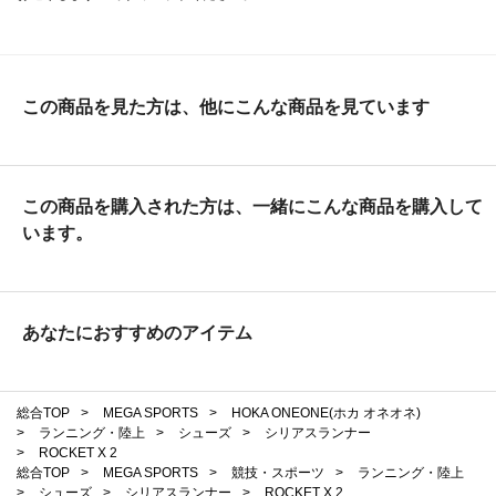
この商品を見た方は、他にこんな商品を見ています
この商品を購入された方は、一緒にこんな商品を購入して
います。
あなたにおすすめのアイテム
総合TOP
>
MEGA SPORTS
>
HOKA ONEONE(ホカ オネオネ)
>
ランニング・陸上
>
シューズ
>
シリアスランナー
>
ROCKET X 2
総合TOP
>
MEGA SPORTS
>
競技・スポーツ
>
ランニング・陸上
>
シューズ
>
シリアスランナー
>
ROCKET X 2