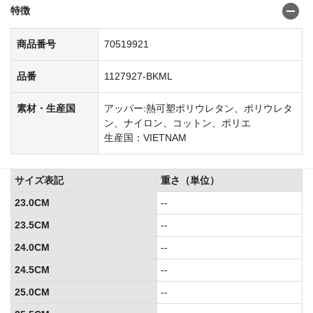
特徴
商品番号
70519921
品番
1127927-BKML
素材・生産国
アッパー:熱可塑ポリウレタン、ポリウレタ
ン、ナイロン、コットン、ポリエ
生産国：VIETNAM
サイズ表記
重さ（単位）
23.0CM
--
23.5CM
--
24.0CM
--
24.5CM
--
25.0CM
--