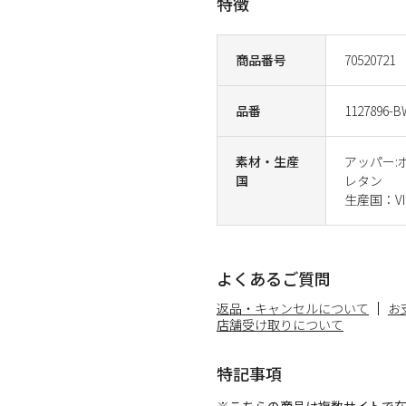
特徴
商品番号
70520721
品番
1127896-
素材・生産
アッパー
国
レタン
生産国：VI
よくあるご質問
返品・キャンセルについて
お
店舗受け取りについて
特記事項
※こちらの商品は複数サイトで