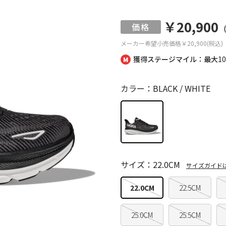
￥20,900
メーカー希望小売価格
￥20,900(税込)
獲得ステージマイル：最大
1
カラー：BLACK / WHITE
サイズ：22.0CM
サイズガイド
22.0CM
22.5CM
25.0CM
25.5CM