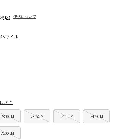
価格について
(税込)
045マイル
はこちら
23.0CM
23.5CM
24.0CM
24.5CM
26.0CM