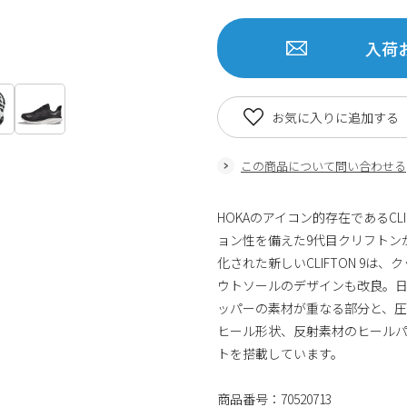
入荷
お気に入りに追加する
この商品について問い合わせる
HOKAのアイコン的存在であるCL
ョン性を備えた9代目クリフトン
化された新しいCLIFTON 9
ウトソールのデザインも改良。
ッパーの素材が重なる部分と、
ヒール形状、反射素材のヒール
トを搭載しています。
商品番号：70520713