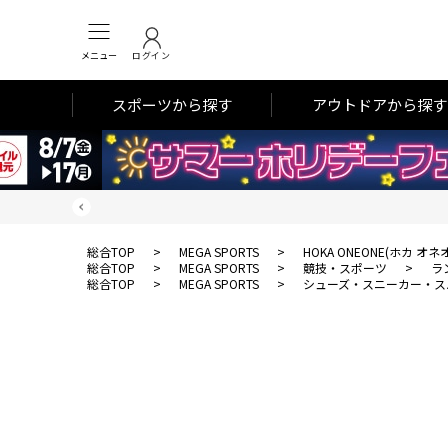
メニュー
ログイン
スポーツから探す
アウトドアから探す
総合TOP
>
MEGA SPORTS
>
HOKA ONEONE(ホカ オネ
総合TOP
>
MEGA SPORTS
>
競技・スポーツ
>
ラ
総合TOP
>
MEGA SPORTS
>
シューズ・スニーカー・ス