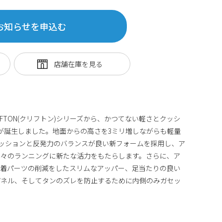
お知らせを申込む
IFTON(クリフトン)シリーズから、かつてない軽さとクッシ
が誕生しました。地面からの高さを3ミリ増しながらも軽量
は、クッションと反発力のバランスが良い新フォームを採用し、ア
日々のランニングに新たな活力をもたらします。さらに、ア
圧着パーツの削減をしたスリムなアッパー、足当たりの良い
パネル、そしてタンのズレを防止するために内側のみガセッ