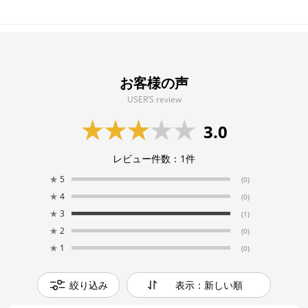
お客様の声
USER’S review
3.0
レビュー件数：
1
件
★
5
(0)
★
4
(0)
★
3
(1)
★
2
(0)
★
1
(0)
絞り込み
表示：新しい順