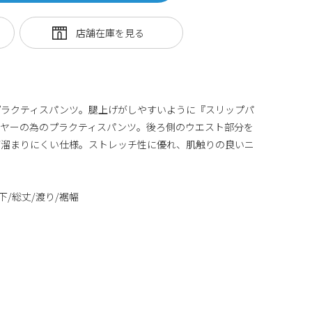
プラクティスパンツ。腿上げがしやすいように『スリップパ
ーヤーの為のプラクティスパンツ。後ろ側のウエスト部分を
が溜まりにくい仕様。ストレッチ性に優れ、肌触りの良いニ
下/総丈/渡り/裾幅