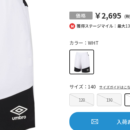
￥2,695
(税
獲得ステージマイル：最大
1
カラー：WHT
サイズ：140
サイズガイドはこ
120
130
入荷