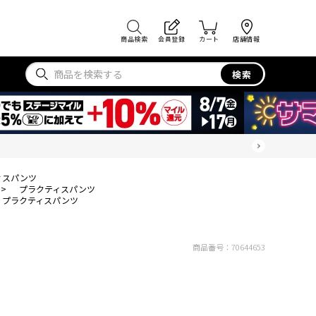
商品検索
会員登録
カート
店舗情報
検索
ィスパンツ
>
プラクティスパンツ
プラクティスパンツ
商品番号：
70644653