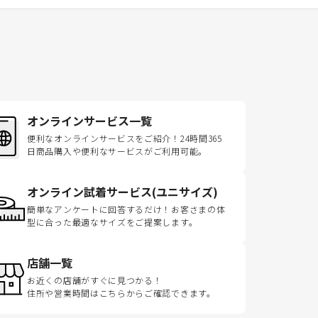
オンラインサービス一覧
便利なオンラインサービスをご紹介！24時間365
日商品購入や便利なサービスがご利用可能。
オンライン試着サービス(ユニサイズ)
簡単なアンケートに回答するだけ！お客さまの体
型に合った最適なサイズをご提案します。
店舗一覧
お近くの店舗がすぐに見つかる！
住所や営業時間はこちらからご確認できます。