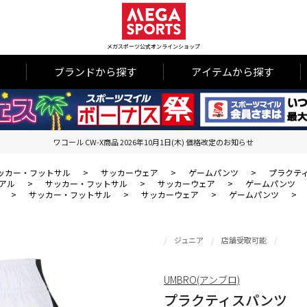
メガスポーツ公式オンラインショップ
ブランドから探す
アイテムから探す
ワコール CW-X商品 2026年10月1日(木) 価格改定のお知らせ
ッカー・フットサル
>
サッカーウェア
>
ゲームパンツ
>
プラクテ
アル
>
サッカー・フットサル
>
サッカーウェア
>
ゲームパンツ
>
サッカー・フットサル
>
サッカーウェア
>
ゲームパンツ
>
ジュニア
店舗受取可能
UMBRO(アンブロ)
プラクティスパンツ