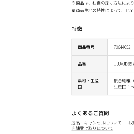
※商品は、独自の採寸方法によ
※商品生地の特性によって、1c
特徴
商品番号
70644653
品番
UUJVJD85
素材・生産
複合繊維（
国
生産国：
よくあるご質問
返品・キャンセルについて
お
店舗受け取りについて