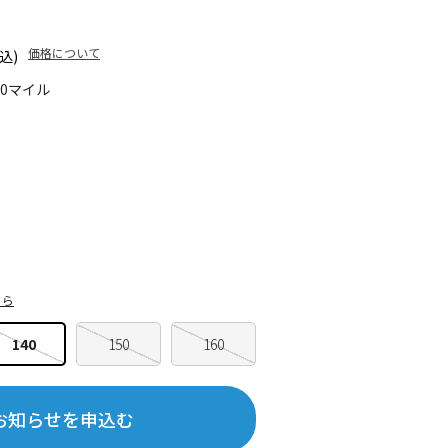
価格について
込)
30マイル
ちら
140
150
160
お知らせを申込む