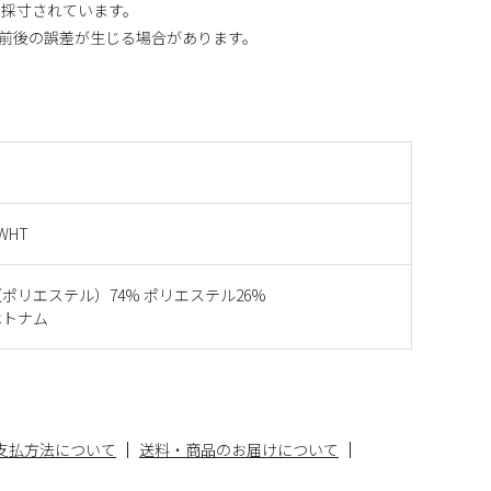
り採寸されています。
m前後の誤差が生じる場合があります。
 WHT
ポリエステル）74% ポリエステル26%
ベトナム
支払方法について
送料・商品のお届けについて