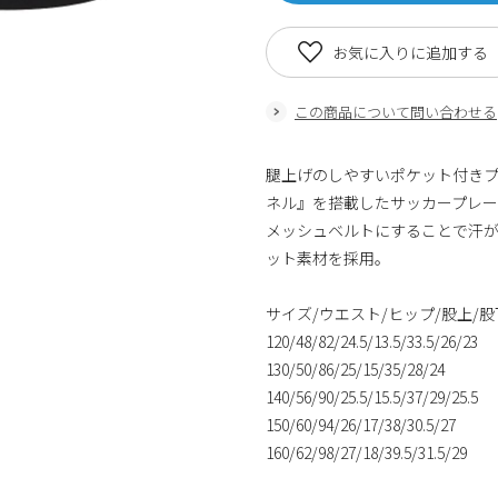
お気に入りに追加する
この商品について問い合わせる
腿上げのしやすいポケット付き
ネル』を搭載したサッカープレ
メッシュベルトにすることで汗
ット素材を採用。
サイズ/ウエスト/ヒップ/股上/股
120/48/82/24.5/13.5/33.5/26/23
130/50/86/25/15/35/28/24
140/56/90/25.5/15.5/37/29/25.5
150/60/94/26/17/38/30.5/27
160/62/98/27/18/39.5/31.5/29