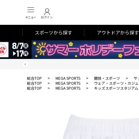
メニュー
ログイン
スポーツから探す
アウトドアから探す
総合TOP
>
MEGA SPORTS
>
競技・スポーツ
>
サ
総合TOP
>
MEGA SPORTS
>
ウェア・スポーツ・カジュ
総合TOP
>
MEGA SPORTS
>
キッズスポーツスタジアム