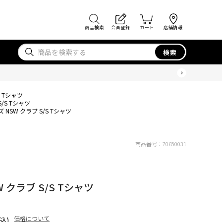
商品検索
会員登録
カート
店舗情報
検索
S Tシャツ
/S Tシャツ
NSW クラブ S/S Tシャツ
商品番号：
70650031
 クラブ S/S Tシャツ
価格について
込)