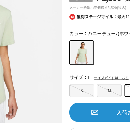
メーカー希望小売価格
￥3,520(税込)
獲得ステージマイル：最大
1
カラー：ハニーデュー/(ホワ
サイズ：L
サイズガイドはこちら
S
M
入荷