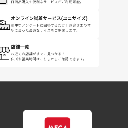
日商品購入や便利なサービスがご利用可能。
オンライン試着サービス(ユニサイズ)
簡単なアンケートに回答するだけ！お客さまの体
型に合った最適なサイズをご提案します。
店舗一覧
お近くの店舗がすぐに見つかる！
住所や営業時間はこちらからご確認できます。