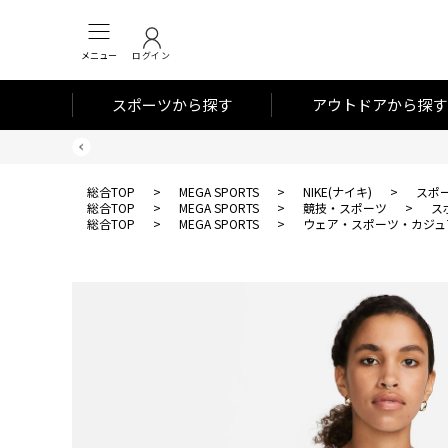
メニュー
ログイン
スポーツから探す
アウトドアから探す
総合TOP
>
MEGA SPORTS
>
NIKE(ナイキ)
>
スポ
総合TOP
>
MEGA SPORTS
>
競技・スポーツ
>
ス
総合TOP
>
MEGA SPORTS
>
ウェア・スポーツ・カジュ