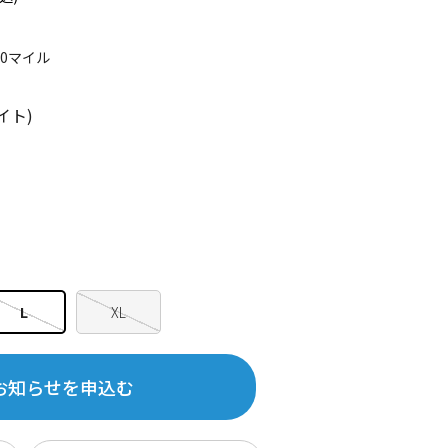
10マイル
イト)
L
XL
お知らせを申込む