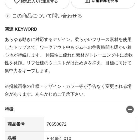
お気に入りに追加する
この商品について問い合わせる
関連 KEYWORD
あらゆる動きに対応するデザイン。柔らかいフリース素材を使用
したトップスで、ワークアウト中もジムへの往復時間も暖かい着
心地が持続します。 伸縮性に優れた素材がトレーニング中に柔軟
性を発揮。リブ仕様のウエストがはためきを抑え、目標に向けて
集中力をキープします。
※掲載画像の仕様・デザイン・カラー等が予告なく変更される場
合があります。あらかじめご了承下さい。
特徴
商品番号
70650072
品番
FB4651-010