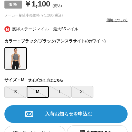
￥1,100
(税込)
メーカー希望小売価格
￥5,280(税込)
価格について
獲得ステージマイル：最大
55マイル
カラー：ブラック/ブラック/アンスラサイト/(ホワイト)
サイズ：M
サイズガイドはこちら
S
M
L
XL
入荷お知らせを申込む