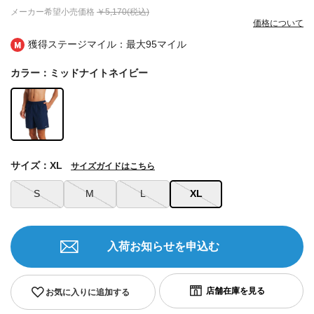
メーカー希望小売価格
￥5,170(税込)
価格について
獲得ステージマイル：最大
95マイル
カラー：ミッドナイトネイビー
サイズ：XL
サイズガイドはこちら
S
M
L
XL
入荷お知らせを申込む
お気に入りに追加する