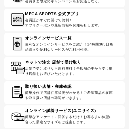
会員さま限定のキャンペーンもお見逃しなく。
MEGA SPORTS 公式アプリ
会員証がすぐに開けて便利！
アプリクーポンや最新情報をお知らせします。
オンラインサービス一覧
便利なオンラインサービスをご紹介！24時間365日商
品購入や便利なサービスがご利用可能。
ネットで注文 店舗で受け取り
店舗で受け取りなら送料無料！全店舗の中から受け取
り店舗をお選びいただけます。
取り扱い店舗・在庫確認
簡単操作で店舗在庫状況がわかる！ご希望商品の在庫
や取り扱い店舗の確認ができます。
オンライン試着サービス(ユニサイズ)
簡単なアンケートに回答するだけ！お客さまの体型に
合った最適なサイズをご提案します。