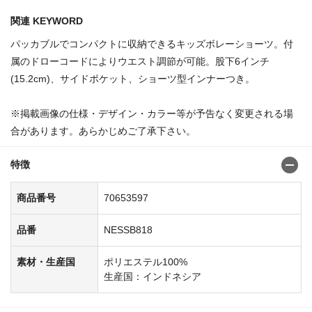
関連 KEYWORD
パッカブルでコンパクトに収納できるキッズボレーショーツ。付
属のドローコードによりウエスト調節が可能。股下6インチ
(15.2cm)、サイドポケット、ショーツ型インナーつき。
※掲載画像の仕様・デザイン・カラー等が予告なく変更される場
合があります。あらかじめご了承下さい。
特徴
商品番号
70653597
品番
NESSB818
素材・生産国
ポリエステル100%
生産国：インドネシア