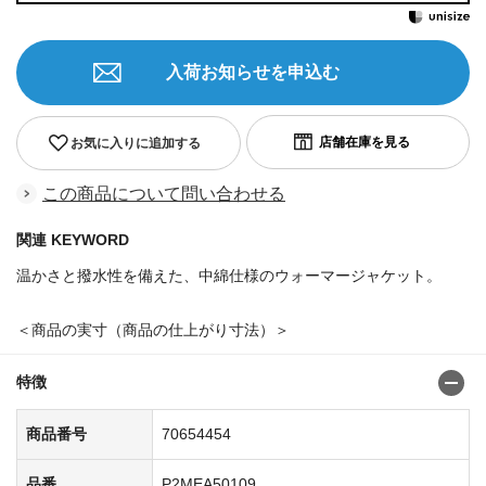
入荷お知らせを申込む
お気に入りに追加する
この商品について問い合わせる
関連 KEYWORD
温かさと撥水性を備えた、中綿仕様のウォーマージャケット。
＜商品の実寸（商品の仕上がり寸法）＞
特徴
商品番号
70654454
品番
P2MEA50109