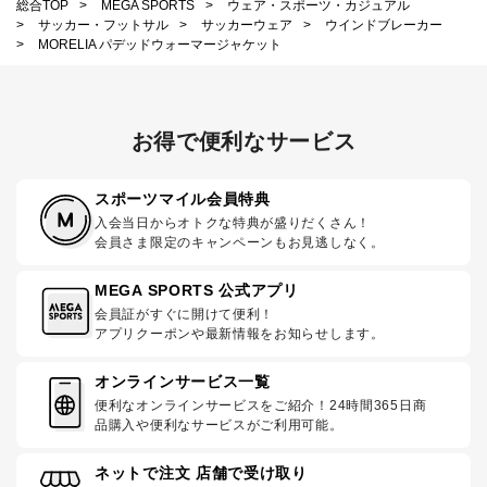
総合TOP
>
MEGA SPORTS
>
ウェア・スポーツ・カジュアル
>
サッカー・フットサル
>
サッカーウェア
>
ウインドブレーカー
>
MORELIA パデッドウォーマージャケット
お得で便利なサービス
スポーツマイル会員特典
入会当日からオトクな特典が盛りだくさん！
会員さま限定のキャンペーンもお見逃しなく。
MEGA SPORTS 公式アプリ
会員証がすぐに開けて便利！
アプリクーポンや最新情報をお知らせします。
オンラインサービス一覧
便利なオンラインサービスをご紹介！24時間365日商
品購入や便利なサービスがご利用可能。
ネットで注文 店舗で受け取り