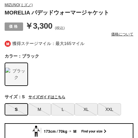
MIZUNO(ミズノ)
MORELIA パデッドウォーマージャケット
￥3,300
(税込)
価格について
獲得ステージマイル：最大
165マイル
カラー：ブラック
サイズ：S
サイズガイドはこちら
S
M
L
XL
XXL
173cm / 70kg
M
Find your size