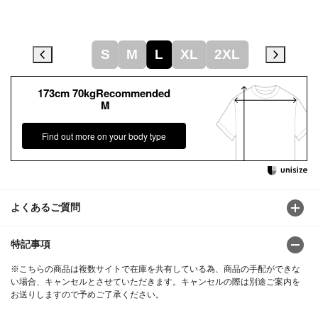
S
M
L
XL
2XL
173cm 70kgRecommended
M
Find out more on your body type
よくあるご質問
特記事項
※こちらの商品は複数サイトで在庫を共有している為、商品の手配ができな
い場合、キャンセルとさせていただきます。キャンセルの際は別途ご案内を
お送りしますので予めご了承ください。