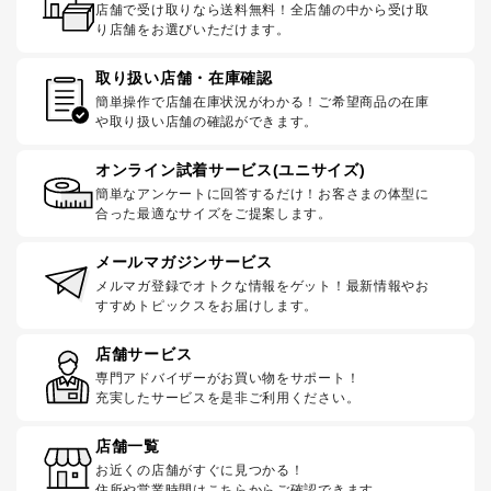
店舗で受け取りなら送料無料！全店舗の中から受け取
り店舗をお選びいただけます。
取り扱い店舗・在庫確認
簡単操作で店舗在庫状況がわかる！ご希望商品の在庫
や取り扱い店舗の確認ができます。
オンライン試着サービス(ユニサイズ)
簡単なアンケートに回答するだけ！お客さまの体型に
合った最適なサイズをご提案します。
メールマガジンサービス
メルマガ登録でオトクな情報をゲット！最新情報やお
すすめトピックスをお届けします。
店舗サービス
専門アドバイザーがお買い物をサポート！
充実したサービスを是非ご利用ください。
店舗一覧
お近くの店舗がすぐに見つかる！
住所や営業時間はこちらからご確認できます。