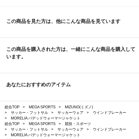
この商品を見た方は、他にこんな商品を見ています
この商品を購入された方は、一緒にこんな商品を購入して
います。
あなたにおすすめのアイテム
総合TOP
>
MEGA SPORTS
>
MIZUNO(ミズノ)
>
サッカー・フットサル
>
サッカーウェア
>
ウインドブレーカー
>
MORELIA パデッドウォーマージャケット
総合TOP
>
MEGA SPORTS
>
競技・スポーツ
>
サッカー・フットサル
>
サッカーウェア
>
ウインドブレーカー
>
MORELIA パデッドウォーマージャケット