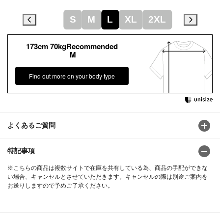
S
M
L
XL
2XL
173cm 70kgRecommended
M
Find out more on your body type
よくあるご質問
特記事項
※こちらの商品は複数サイトで在庫を共有している為、商品の手配ができな
い場合、キャンセルとさせていただきます。キャンセルの際は別途ご案内を
お送りしますので予めご了承ください。