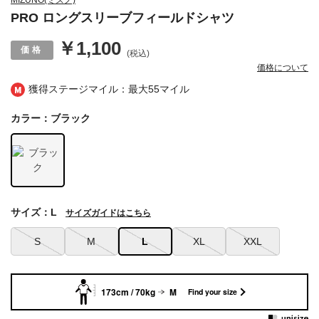
MIZUNO(ミズノ)
PRO ロングスリーブフィールドシャツ
￥1,100
(税込)
価格について
獲得ステージマイル：最大
55マイル
カラー：ブラック
サイズ：L
サイズガイドはこちら
S
M
L
XL
XXL
173cm / 70kg
M
Find your size