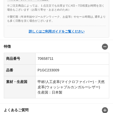
※ご注文商品によっては、１点注文でも出荷までに4日～7日程度お時間を頂く
場合もございます（お取り寄せ・おまとめのため）
※繁忙期（年末年始やゴールデンウィーク、お盆等）やセール時期は, 通常より
も多く日数を頂く場合がございます。
詳しくはご利用ガイドをご覧ください
特徴
商品番号
70658711
品番
P1GC233009
素材・生産国
甲材/人工皮革(マイクロファイバー)・天然
皮革(ウォッシャブルカンガルーレザー)
生産国：日本製
よくあるご質問