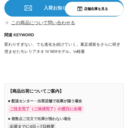
入荷お知らせを申込む
この商品について問い合わせる
関連 KEYWORD
変わりすぎない、でも進化を続けていく。素足感覚をさらに研ぎ
澄ませたモレリアネオ IV MIXモデル。\n軽量
商品番号：70658695
【商品出荷についてご案内】
■ 配送センター・出荷店舗で在庫が揃う場合
ご注文完了（ご決済完了）の翌日に出荷
■ 複数点ご注文で在庫が揃わない場合
出荷までに4日～7日程度