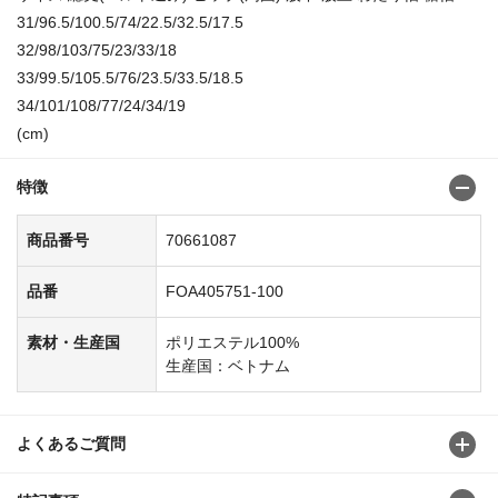
31/96.5/100.5/74/22.5/32.5/17.5
32/98/103/75/23/33/18
33/99.5/105.5/76/23.5/33.5/18.5
34/101/108/77/24/34/19
(cm)
特徴
商品番号
70661087
品番
FOA405751-100
素材・生産国
ポリエステル100%
生産国：ベトナム
よくあるご質問