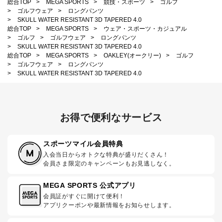
総合TOP
>
MEGA SPORTS
>
競技・スポーツ
>
ゴルフ
>
ゴルフウェア
>
ロングパンツ
>
SKULL WATER RESISTANT 3D TAPERED 4.0
総合TOP
>
MEGA SPORTS
>
ウェア・スポーツ・カジュアル
>
ゴルフ
>
ゴルフウェア
>
ロングパンツ
>
SKULL WATER RESISTANT 3D TAPERED 4.0
総合TOP
>
MEGA SPORTS
>
OAKLEY(オークリー)
>
ゴルフ
>
ゴルフウェア
>
ロングパンツ
>
SKULL WATER RESISTANT 3D TAPERED 4.0
お得で便利なサービス
スポーツマイル会員特典
入会当日からオトクな特典が盛りだくさん！
会員さま限定のキャンペーンもお見逃しなく。
MEGA SPORTS 公式アプリ
会員証がすぐに開けて便利！
アプリクーポンや最新情報をお知らせします。