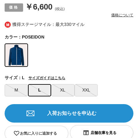
￥6,600
(税込)
価格について
獲得ステージマイル：最大
330マイル
カラー：POSEIDON
サイズ：L
サイズガイドはこちら
M
L
XL
XXL
入荷お知らせを申込む
お気に入りに追加する