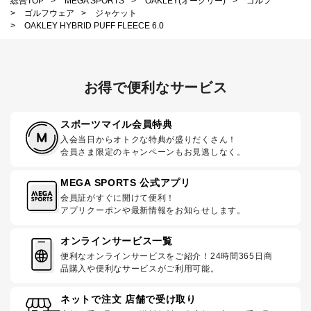
総合TOP
>
MEGA SPORTS
>
OAKLEY(オークリー)
>
ゴルフ
>
ゴルフウェア
>
ジャケット
>
OAKLEY HYBRID PUFF FLEECE 6.0
お得で便利なサービス
スポーツマイル会員特典
入会当日からオトクな特典が盛りだくさん！
会員さま限定のキャンペーンもお見逃しなく。
MEGA SPORTS 公式アプリ
会員証がすぐに開けて便利！
アプリクーポンや最新情報をお知らせします。
オンラインサービス一覧
便利なオンラインサービスをご紹介！24時間365日商
品購入や便利なサービスがご利用可能。
ネットで注文 店舗で受け取り