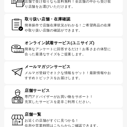
店舗で受け取りなら送料無料！全店舗の中から受け取
り店舗をお選びいただけます。
取り扱い店舗・在庫確認
簡単操作で店舗在庫状況がわかる！ご希望商品の在庫
や取り扱い店舗の確認ができます。
オンライン試着サービス(ユニサイズ)
簡単なアンケートに回答するだけ！お客さまの体型に
合った最適なサイズをご提案します。
メールマガジンサービス
メルマガ登録でオトクな情報をゲット！最新情報やお
すすめトピックスをお届けします。
店舗サービス
専門アドバイザーがお買い物をサポート！
充実したサービスを是非ご利用ください。
店舗一覧
お近くの店舗がすぐに見つかる！
住所や営業時間はこちらからご確認できます。