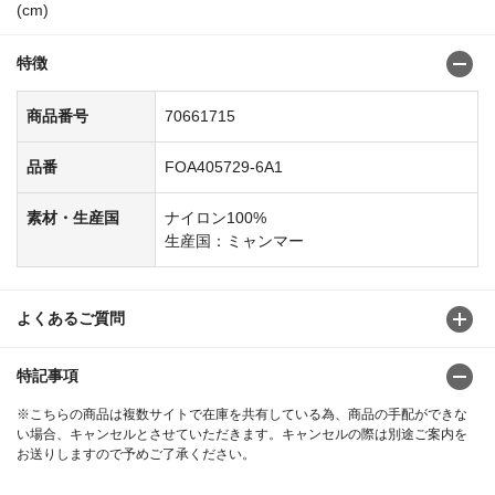
(cm)
特徴
商品番号
70661715
品番
FOA405729-6A1
素材・生産国
ナイロン100%
生産国：ミャンマー
よくあるご質問
特記事項
※こちらの商品は複数サイトで在庫を共有している為、商品の手配ができな
い場合、キャンセルとさせていただきます。キャンセルの際は別途ご案内を
お送りしますので予めご了承ください。