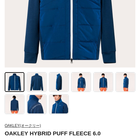
OAKLEY(オークリー)
OAKLEY HYBRID PUFF FLEECE 6.0