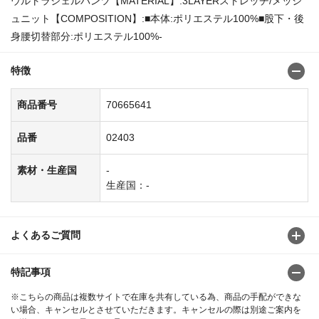
ウルトラシェルパンツ【MATERIAL】:3LAYERストレッチ/メッシ
ュニット【COMPOSITION】:■本体:ポリエステル100%■股下・後
身腰切替部分:ポリエステル100%-
特徴
商品番号
70665641
品番
02403
素材・生産国
-
生産国：-
よくあるご質問
特記事項
※こちらの商品は複数サイトで在庫を共有している為、商品の手配ができな
い場合、キャンセルとさせていただきます。キャンセルの際は別途ご案内を