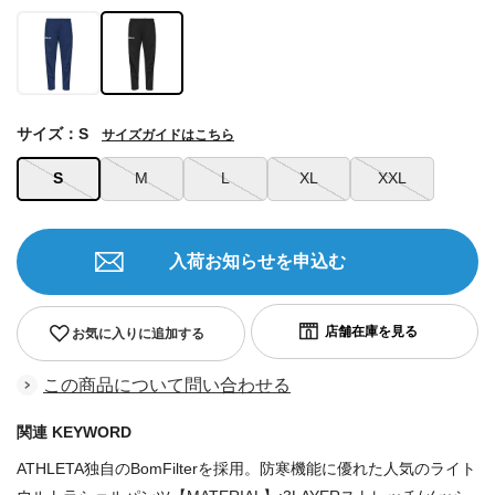
サイズ：S
サイズガイドはこちら
S
M
L
XL
XXL
入荷お知らせを申込む
お気に入りに追加する
この商品について問い合わせる
関連 KEYWORD
ATHLETA独自のBomFilterを採用。防寒機能に優れた人気のライト