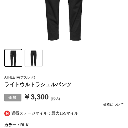
ATHLETA(アスレタ)
ライトウルトラシェルパンツ
￥3,300
(税込)
価格について
獲得ステージマイル：最大
165マイル
カラー：BLK