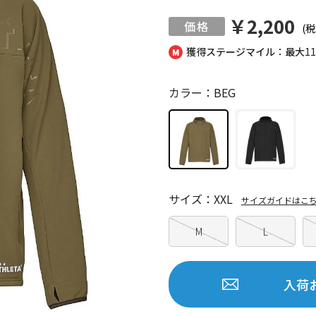
￥2,200
(税
獲得ステージマイル：最大
1
カラー：BEG
サイズ：XXL
サイズガイドはこ
M
L
入荷