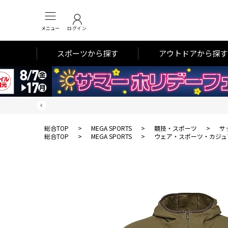
メニュー
ログイン
スポーツから探す
アウトドアから探す
総合TOP
>
MEGA SPORTS
>
競技・スポーツ
>
サ
総合TOP
>
MEGA SPORTS
>
ウェア・スポーツ・カジュ