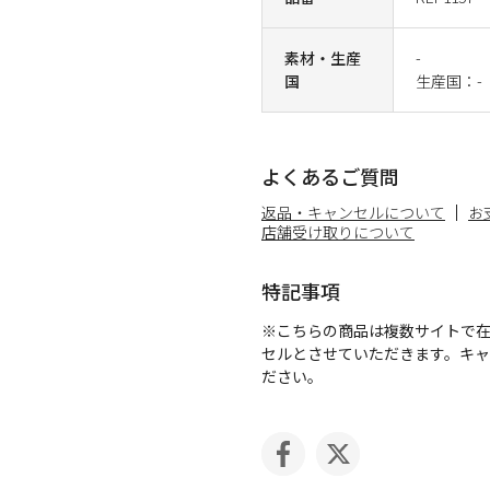
素材・生産
-
国
生産国：-
よくあるご質問
返品・キャンセルについて
お
店舗受け取りについて
特記事項
※こちらの商品は複数サイトで
セルとさせていただきます。キ
ださい。