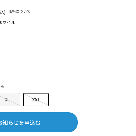
価格について
込)
10マイル
ちら
XL
XXL
お知らせを申込む