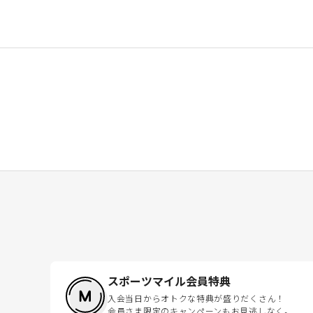
スポーツマイル会員特典
入会当日からオトクな特典が盛りだくさん！
会員さま限定のキャンペーンもお見逃しなく。