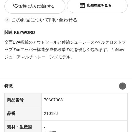
お気に入りに追加する
この商品について問い合わせる
関連 KEYWORD
全面EVA搭載のアウトソールと伸縮シューレース×ベルクロストラ
ップの\nアッパー構造が成長段階の足を優しく包みます。 \nNew
ジュニアマルチトレーニングモデル。
商品番号：70666979
特徴
商品番号
70667068
品番
21012J
素材・生産国
-