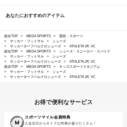
あなたにおすすめのアイテム
総合TOP
>
MEGA SPORTS
>
競技・スポーツ
>
サッカー・フットサル
>
シューズ
>
サッカーターフベルクロシューズ
>
ATHLETA JR. VC
総合TOP
>
MEGA SPORTS
>
シューズ・スニーカー・スパイク
>
サッカー・フットサル
>
シューズ
>
サッカーターフベルクロシューズ
>
ATHLETA JR. VC
総合TOP
>
MEGA SPORTS
>
キッズスポーツスタジアム
>
サッカー・フットサル
>
シューズ
>
サッカーターフベルクロシューズ
>
ATHLETA JR. VC
お得で便利なサービス
スポーツマイル会員特典
入会当日からオトクな特典が盛りだくさん！