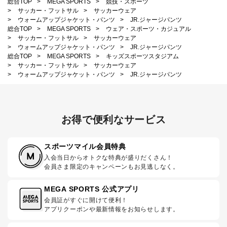
総合TOP
>
MEGA SPORTS
>
競技・スポーツ
>
サッカー・フットサル
>
サッカーウェア
>
ウォームアップジャケット・パンツ
>
JR.ジャージパンツ
総合TOP
>
MEGA SPORTS
>
ウェア・スポーツ・カジュアル
>
サッカー・フットサル
>
サッカーウェア
>
ウォームアップジャケット・パンツ
>
JR.ジャージパンツ
総合TOP
>
MEGA SPORTS
>
キッズスポーツスタジアム
>
サッカー・フットサル
>
サッカーウェア
>
ウォームアップジャケット・パンツ
>
JR.ジャージパンツ
お得で便利なサービス
スポーツマイル会員特典
入会当日からオトクな特典が盛りだくさん！
会員さま限定のキャンペーンもお見逃しなく。
MEGA SPORTS 公式アプリ
会員証がすぐに開けて便利！
アプリクーポンや最新情報をお知らせします。