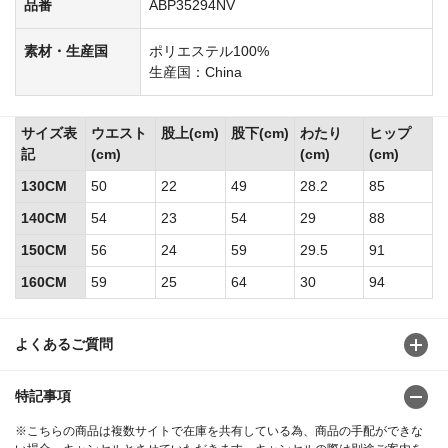
品番
ABP35294NV
素材・生産国
ポリエステル100%
生産国：China
サイズ表
ウエスト
股上(cm)
股下(cm)
わたり
ヒップ
記
(cm)
(cm)
(cm)
130CM
50
22
49
28.2
85
140CM
54
23
54
29
88
150CM
56
24
59
29.5
91
160CM
59
25
64
30
94
よくあるご質問
特記事項
※こちらの商品は複数サイトで在庫を共有している為、商品の手配ができな