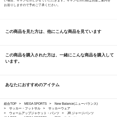
い場合、キャンセルとさせていただきます。キャンセルの際は別途ご案内を
お送りしますので予めご了承ください。
この商品を見た方は、他にこんな商品を見ています
この商品を購入された方は、一緒にこんな商品を購入して
います。
あなたにおすすめのアイテム
総合TOP
>
MEGA SPORTS
>
New Balance(ニューバランス)
>
サッカー・フットサル
>
サッカーウェア
>
ウォームアップジャケット・パンツ
>
JR.ジャージパンツ