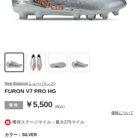
New Balance(ニューバランス)
FURON V7 PRO HG
￥5,500
(税込)
価格について
獲得ステージマイル：最大
275マイル
カラー：SILVER