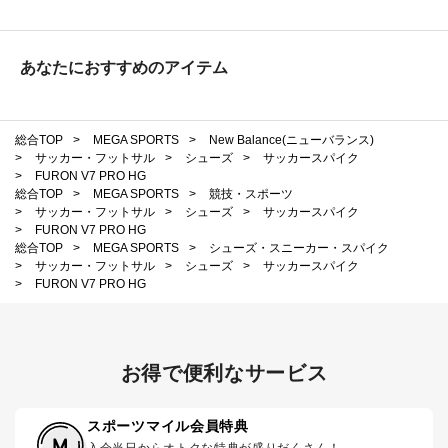
あなたにおすすめのアイテム
総合TOP
>
MEGA SPORTS
>
New Balance(ニューバランス)
>
サッカー・フットサル
>
シューズ
>
サッカースパイク
>
FURON V7 PRO HG
総合TOP
>
MEGA SPORTS
>
競技・スポーツ
>
サッカー・フットサル
>
シューズ
>
サッカースパイク
>
FURON V7 PRO HG
総合TOP
>
MEGA SPORTS
>
シューズ・スニーカー・スパイク
>
サッカー・フットサル
>
シューズ
>
サッカースパイク
>
FURON V7 PRO HG
お得で便利なサービス
スポーツマイル会員特典
入会当日からオトクな特典が盛りだくさん！