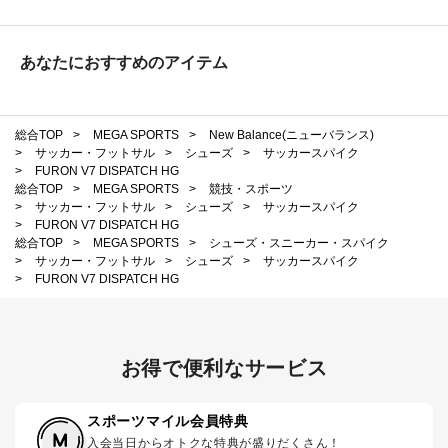
あなたにおすすめのアイテム
総合TOP
>
MEGA SPORTS
>
New Balance(ニューバランス)
>
サッカー・フットサル
>
シューズ
>
サッカースパイク
>
FURON V7 DISPATCH HG
総合TOP
>
MEGA SPORTS
>
競技・スポーツ
>
サッカー・フットサル
>
シューズ
>
サッカースパイク
>
FURON V7 DISPATCH HG
総合TOP
>
MEGA SPORTS
>
シューズ・スニーカー・スパイク
>
サッカー・フットサル
>
シューズ
>
サッカースパイク
>
FURON V7 DISPATCH HG
お得で便利なサービス
スポーツマイル会員特典
入会当日からオトクな特典が盛りだくさん！