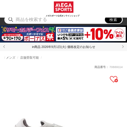
スポーツ
アウトドア
ブランド
アイテム
から探す
から探す
から探す
から探す
メガスポーツ公式オンラインショップ
検索
in商品 2026年9月1日(火) 価格改定のお知らせ
メンズ
店舗受取可能
商品番号：
70669114