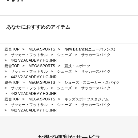
あなたにおすすめのアイテム
総合TOP
>
MEGA SPORTS
>
New Balance(ニューバランス)
>
サッカー・フットサル
>
シューズ
>
サッカースパイク
>
442 V2 ACADEMY HG JNR
総合TOP
>
MEGA SPORTS
>
競技・スポーツ
>
サッカー・フットサル
>
シューズ
>
サッカースパイク
>
442 V2 ACADEMY HG JNR
総合TOP
>
MEGA SPORTS
>
シューズ・スニーカー・スパイク
>
サッカー・フットサル
>
シューズ
>
サッカースパイク
>
442 V2 ACADEMY HG JNR
総合TOP
>
MEGA SPORTS
>
キッズスポーツスタジアム
>
サッカー・フットサル
>
シューズ
>
サッカースパイク
>
442 V2 ACADEMY HG JNR
お得で便利なサービス