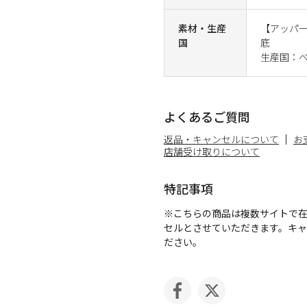
素材・生産
【アッパー
国
底
生産国：
よくあるご質問
返品・キャンセルについて
お
店舗受け取りについて
特記事項
※こちらの商品は複数サイトで
セルとさせていただきます。キ
ださい。