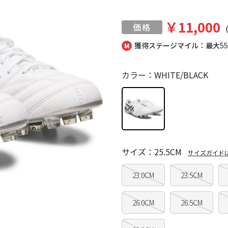
￥11,000
獲得ステージマイル：最大
5
カラー：WHITE/BLACK
サイズ：25.5CM
サイズガイド
23.0CM
23.5CM
26.0CM
26.5CM