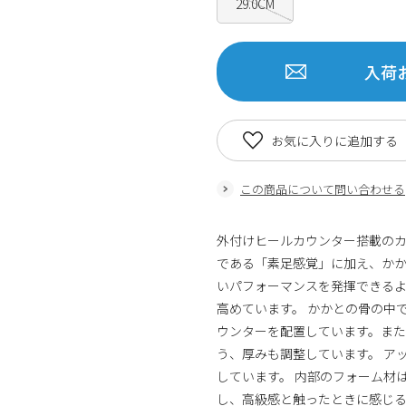
29.0CM
入荷
お気に入りに追加する
この商品について問い合わせる
外付けヒールカウンター搭載のカン
である「素足感覚」に加え、か
いパフォーマンスを発揮できる
高めています。 かかとの骨の中
ウンターを配置しています。ま
う、厚みも調整しています。 ア
しています。 内部のフォーム材
し、高級感と触ったときに感じる