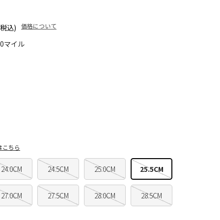
価格について
(税込)
50マイル
はこちら
24.0CM
24.5CM
25.0CM
25.5CM
27.0CM
27.5CM
28.0CM
28.5CM