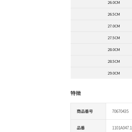
26.0CM
26.5CM
27.0CM
27.5CM
28.0CM
28.5CM
29.0CM
特徴
商品番号
70670435
品番
1101A047.1