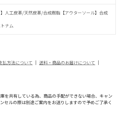
】人工皮革/天然皮革/合成樹脂【アウターソール】合成
ベトナム
支払方法について
送料・商品のお届けについて
在庫を共有している為、商品の手配ができない場合、キャン
ャンセルの際は別途ご案内をお送りしますので予めご了承く