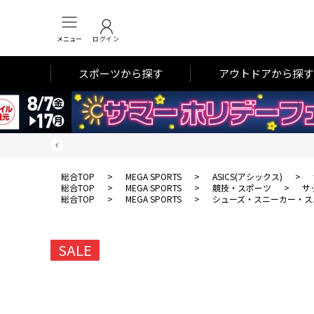
メニュー
ログイン
スポーツから探す
アウトドアから探す
総合TOP
>
MEGA SPORTS
>
ASICS(アシックス)
>
総合TOP
>
MEGA SPORTS
>
競技・スポーツ
>
サ
総合TOP
>
MEGA SPORTS
>
シューズ・スニーカー・ス
SALE