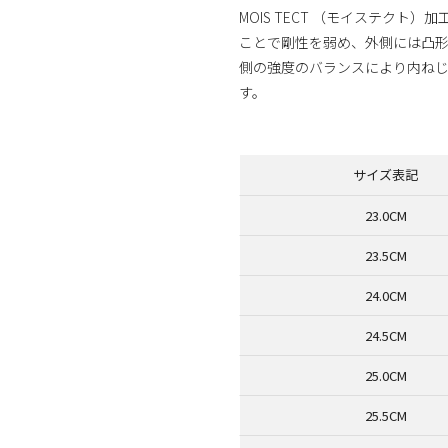
MOIS TECT （モイステク
ことで剛性を弱め、外側には凸
側の強度のバランスにより内ね
す。
商品番号：70670377
サイズ表記
23.0CM
23.5CM
24.0CM
24.5CM
25.0CM
25.5CM