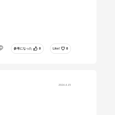
参考になった
0
Like!
0
2024.4.15