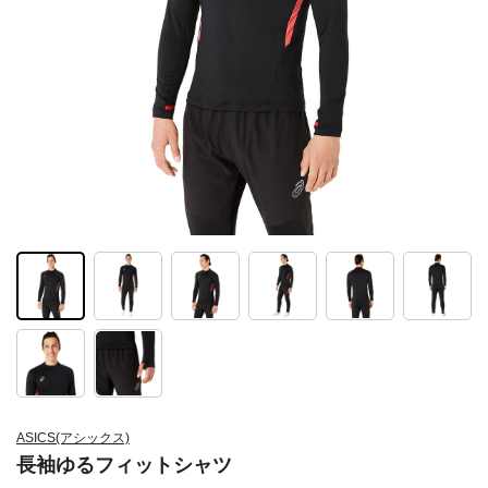
ASICS(アシックス)
長袖ゆるフィットシャツ