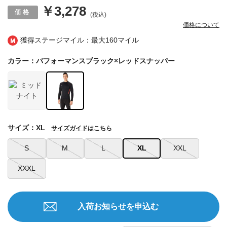
￥3,278
(税込)
価格について
獲得ステージマイル：最大
160マイル
カラー：パフォーマンスブラック×レッドスナッパー
サイズ：XL
サイズガイドはこちら
S
M
L
XL
XXL
XXXL
入荷お知らせを申込む