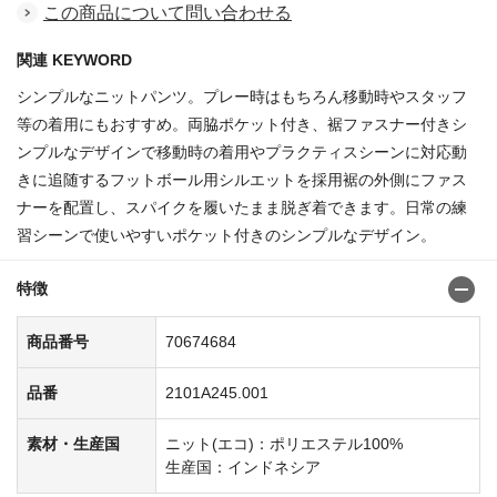
この商品について問い合わせる
関連 KEYWORD
シンプルなニットパンツ。プレー時はもちろん移動時やスタッフ
等の着用にもおすすめ。両脇ポケット付き、裾ファスナー付きシ
ンプルなデザインで移動時の着用やプラクティスシーンに対応動
きに追随するフットボール用シルエットを採用裾の外側にファス
ナーを配置し、スパイクを履いたまま脱ぎ着できます。日常の練
習シーンで使いやすいポケット付きのシンプルなデザイン。
特徴
商品番号
70674684
品番
2101A245.001
素材・生産国
ニット(エコ)：ポリエステル100%
生産国：インドネシア