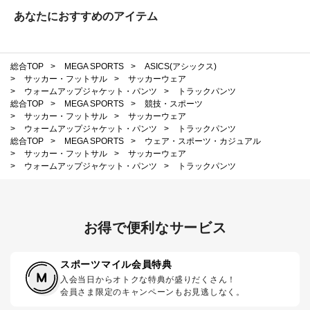
あなたにおすすめのアイテム
総合TOP
>
MEGA SPORTS
>
ASICS(アシックス)
>
サッカー・フットサル
>
サッカーウェア
>
ウォームアップジャケット・パンツ
>
トラックパンツ
総合TOP
>
MEGA SPORTS
>
競技・スポーツ
>
サッカー・フットサル
>
サッカーウェア
>
ウォームアップジャケット・パンツ
>
トラックパンツ
総合TOP
>
MEGA SPORTS
>
ウェア・スポーツ・カジュアル
>
サッカー・フットサル
>
サッカーウェア
>
ウォームアップジャケット・パンツ
>
トラックパンツ
お得で便利なサービス
スポーツマイル会員特典
入会当日からオトクな特典が盛りだくさん！
会員さま限定のキャンペーンもお見逃しなく。