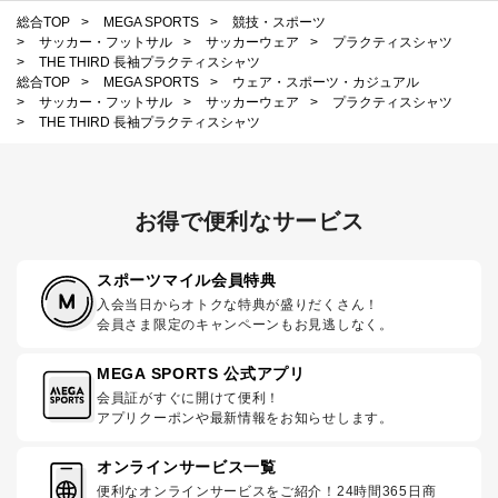
総合TOP
>
MEGA SPORTS
>
競技・スポーツ
>
サッカー・フットサル
>
サッカーウェア
>
プラクティスシャツ
>
THE THIRD 長袖プラクティスシャツ
総合TOP
>
MEGA SPORTS
>
ウェア・スポーツ・カジュアル
>
サッカー・フットサル
>
サッカーウェア
>
プラクティスシャツ
>
THE THIRD 長袖プラクティスシャツ
お得で便利なサービス
スポーツマイル会員特典
入会当日からオトクな特典が盛りだくさん！
会員さま限定のキャンペーンもお見逃しなく。
MEGA SPORTS 公式アプリ
会員証がすぐに開けて便利！
アプリクーポンや最新情報をお知らせします。
オンラインサービス一覧
便利なオンラインサービスをご紹介！24時間365日商