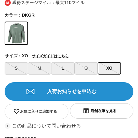
獲得ステージマイル：最大
110マイル
カラー：DKGR
サイズ：XO
サイズガイドはこちら
S
M
L
O
XO
入荷お知らせを申込む
お気に入りに追加する
この商品について問い合わせる