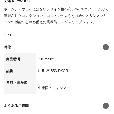
関連 KEYWORD
ホーム、アウェイにはないデザイン性の高い3rdユニフォームから
連想されたコレクション。コットンのような風合いとサンスクリ
ーンの機能性を兼ね備えた高機能ロングスリーブシャツ。
長袖
特徴
商品番号
70675582
品番
UUUWJB53 DKGR
素材・生産国
-
生産国：ミャンマー
よくあるご質問