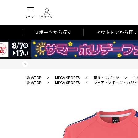
メニュー
ログイン
スポーツから探す
アウトドアから探す
総合TOP
>
MEGA SPORTS
>
競技・スポーツ
>
サ
総合TOP
>
MEGA SPORTS
>
ウェア・スポーツ・カジュ