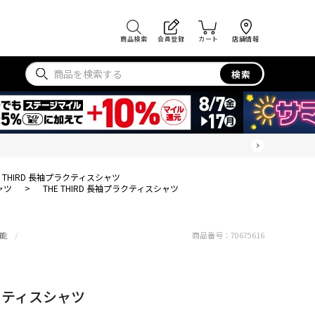
商品検索
会員登録
カート
店舗情報
検索
E THIRD 長袖プラクティスシャツ
ャツ
>
THE THIRD 長袖プラクティスシャツ
能
商品番号：
70675616
ラクティスシャツ