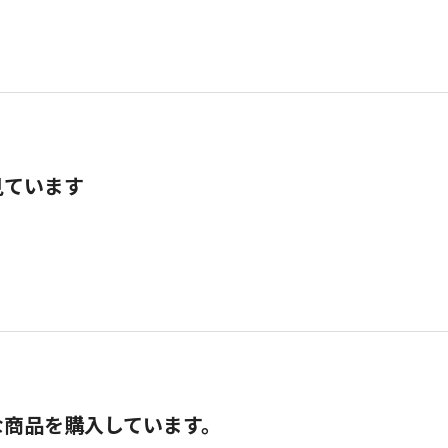
見ています
な商品を購入しています。