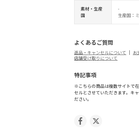
素材・生産
-
国
生産国：
よくあるご質問
返品・キャンセルについて
お
店舗受け取りについて
特記事項
※こちらの商品は複数サイトで
セルとさせていただきます。キ
ださい。