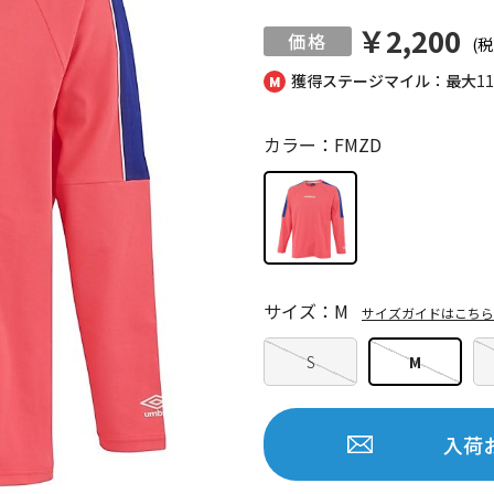
￥2,200
(税
獲得ステージマイル：最大
1
カラー：FMZD
サイズ：M
サイズガイドはこちら
S
M
入荷