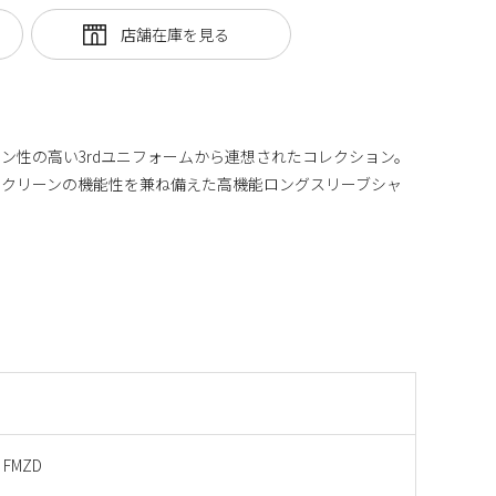
ン性の高い3rdユニフォームから連想されたコレクション。
スクリーンの機能性を兼ね備えた高機能ロングスリーブシャ
 FMZD