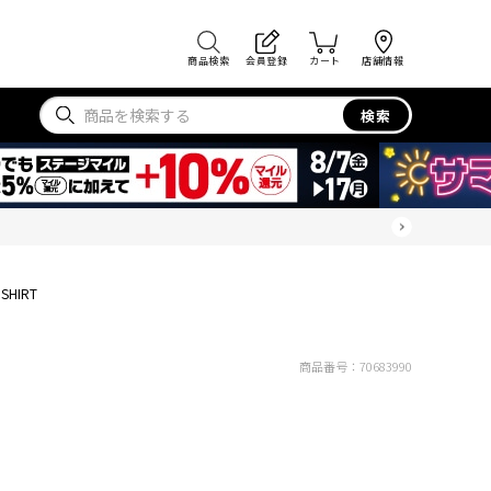
商品検索
会員登録
カート
店舗情報
検索
SHIRT
商品番号：
70683990