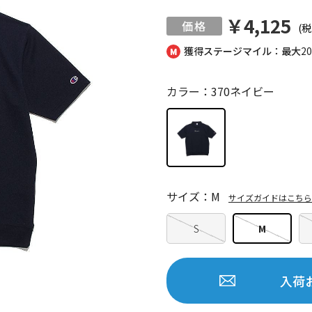
￥4,125
(税
獲得ステージマイル：最大
2
カラー：370ネイビー
サイズ：M
サイズガイドはこちら
S
M
入荷