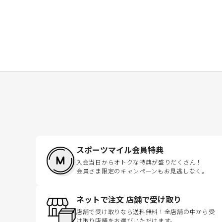
スポーツマイル会員特典
入会当日からオトクな特典が盛りだくさん！
会員さま限定のキャンペーンもお見逃しなく。
ネットで注文 店舗で受け取り
店舗で受け取りなら送料無料！全店舗の中から受
け取り店舗をお選びいただけます。