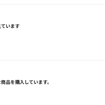
見ています
な商品を購入しています。