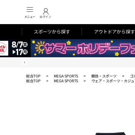
メニュー
ログイン
スポーツから探す
アウトドアから探す
総合TOP
>
MEGA SPORTS
>
競技・スポーツ
>
ゴ
総合TOP
>
MEGA SPORTS
>
ウェア・スポーツ・カジュ