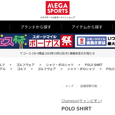
メガスポーツ公式オンラインショップ
ブランドから探す
アイテムから探す
ワコール CW-X商品 2026年10月1日(木) 価格改定のお知らせ
ルフ
>
ゴルフウェア
>
シャツ・ポロシャツ
>
POLO SHIRT
アル
>
ゴルフ
>
ゴルフウェア
>
シャツ・ポロシャツ
>
POLO 
メンズ
店舗受取可能
Champion(チャンピオン)
POLO SHIRT