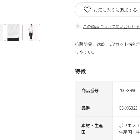
お気に入りに追加する
この商品について問い合わせる
抗菌防臭、速乾、UVカット機能
しやすい。
特徴
商品番号
70683990
品番
C3-XG323
素材・生産
ポリエステ
国
生産国：