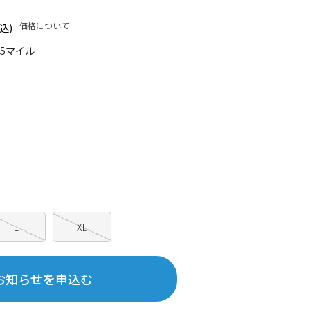
価格について
込)
05マイル
L
XL
お知らせを申込む