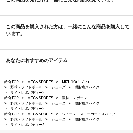
この商品を購入された方は、一緒にこんな商品を購入して
います。
あなたにおすすめのアイテム
総合TOP
>
MEGA SPORTS
>
MIZUNO(ミズノ)
>
野球・ソフトボール
>
シューズ
>
樹脂底スパイク
>
ライトレボバディー2
総合TOP
>
MEGA SPORTS
>
競技・スポーツ
>
野球・ソフトボール
>
シューズ
>
樹脂底スパイク
>
ライトレボバディー2
総合TOP
>
MEGA SPORTS
>
シューズ・スニーカー・スパイク
>
野球・ソフトボール
>
シューズ
>
樹脂底スパイク
>
ライトレボバディー2