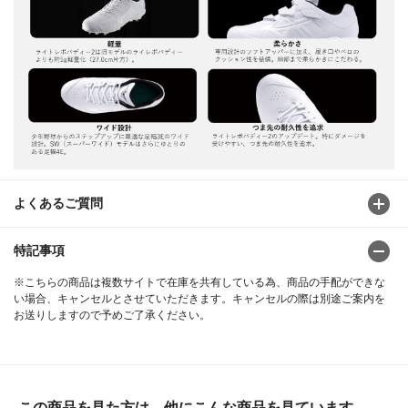
よくあるご質問
特記事項
※こちらの商品は複数サイトで在庫を共有している為、商品の手配ができな
い場合、キャンセルとさせていただきます。キャンセルの際は別途ご案内を
お送りしますので予めご了承ください。
この商品を見た方は、他にこんな商品を見ています