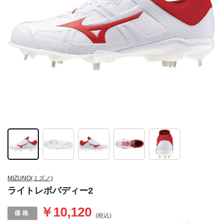
MIZUNO(ミズノ)
ライトレボバディー2
￥10,120
(税込)