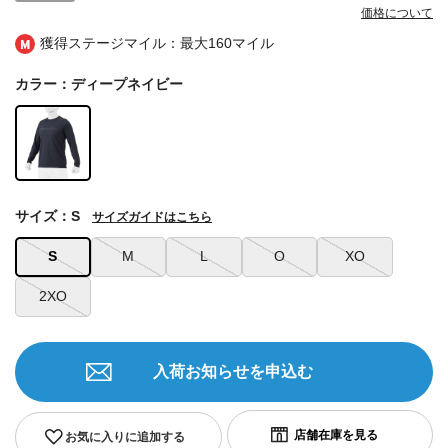
価格について
獲得ステージマイル：最大
160マイル
カラー：ディープネイビー
サイズ：S
サイズガイドはこちら
S
M
L
O
XO
2XO
入荷お知らせを申込む
お気に入りに追加する