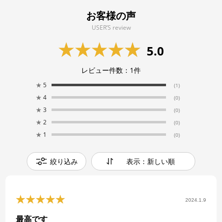
お客様の声
USER’S review
5.0
レビュー件数：
1
件
★
5
(1)
★
4
(0)
★
3
(0)
★
2
(0)
★
1
(0)
絞り込み
表示：新しい順
2024.1.9
最高です