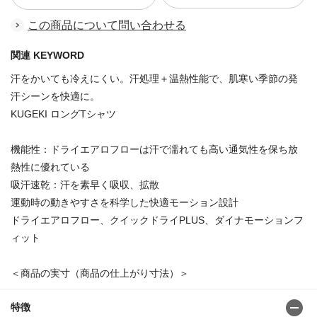
この商品について問い合わせる
関連 KEYWORD
汗をかいても冷えにくい。汗処理＋温熱性能で、肌寒い季節の発
汗シーンを快適に。
KUGEKI ロングTシャツ
機能性：ドライエアロフローは汗で濡れても高い通気性を保ち放
熱性に優れている
吸汗速乾：汗を素早く吸収、拡散
運動時の動きやすさを科学した快適モーション設計
ドライエアロフロー、クイックドライPLUS、ダイナモーションフ
ィット
＜商品の実寸（商品の仕上がり寸法）＞
特徴