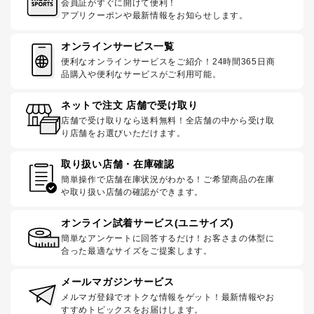
会員証がすぐに開けて便利！
アプリクーポンや最新情報をお知らせします。
オンラインサービス一覧
便利なオンラインサービスをご紹介！24時間365日商
品購入や便利なサービスがご利用可能。
ネットで注文 店舗で受け取り
店舗で受け取りなら送料無料！全店舗の中から受け取
り店舗をお選びいただけます。
取り扱い店舗・在庫確認
簡単操作で店舗在庫状況がわかる！ご希望商品の在庫
や取り扱い店舗の確認ができます。
オンライン試着サービス(ユニサイズ)
簡単なアンケートに回答するだけ！お客さまの体型に
合った最適なサイズをご提案します。
メールマガジンサービス
メルマガ登録でオトクな情報をゲット！最新情報やお
すすめトピックスをお届けします。