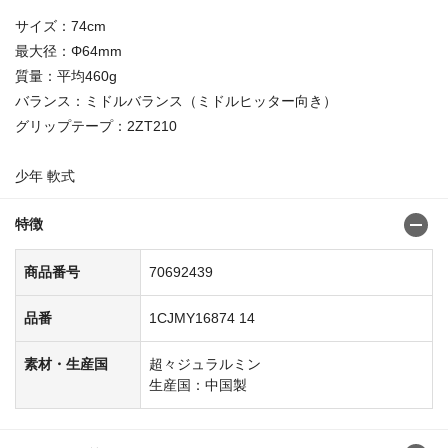
サイズ：74cm
最大径：Φ64mm
質量：平均460g
バランス：ミドルバランス（ミドルヒッター向き）
グリップテープ：2ZT210
少年 軟式
特徴
商品番号
70692439
品番
1CJMY16874 14
素材・生産国
超々ジュラルミン
生産国：中国製