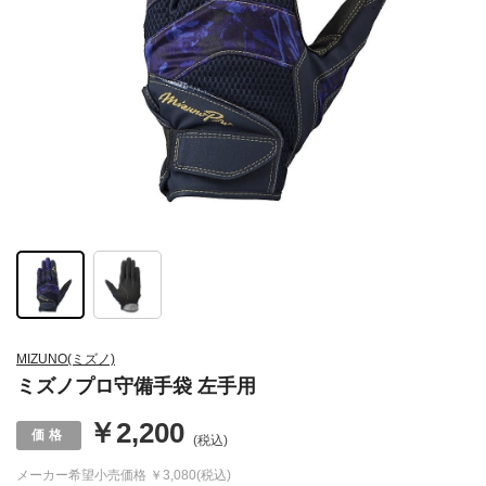
MIZUNO(ミズノ)
ミズノプロ守備手袋 左手用
￥2,200
(税込)
メーカー希望小売価格
￥3,080(税込)