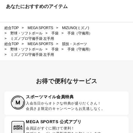
あなたにおすすめのアイテム
総合TOP
>
MEGA SPORTS
>
MIZUNO(ミズノ)
>
野球・ソフトボール
>
手袋
>
手袋（守備用）
>
ミズノプロ守備手袋 左手用
総合TOP
>
MEGA SPORTS
>
競技・スポーツ
>
野球・ソフトボール
>
手袋
>
手袋（守備用）
>
ミズノプロ守備手袋 左手用
お得で便利なサービス
スポーツマイル会員特典
入会当日からオトクな特典が盛りだくさん！
会員さま限定のキャンペーンもお見逃しなく。
MEGA SPORTS 公式アプリ
会員証がすぐに開けて便利！