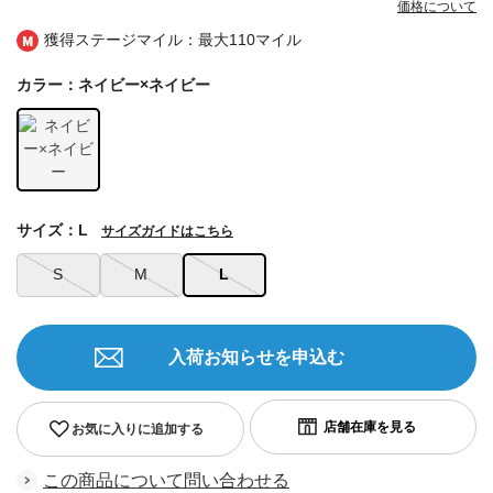
価格について
獲得ステージマイル：最大
110マイル
カラー：ネイビー×ネイビー
サイズ：L
サイズガイドはこちら
S
M
L
入荷お知らせを申込む
お気に入りに追加する
この商品について問い合わせる