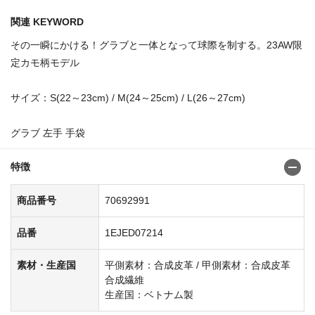
関連 KEYWORD
その一瞬にかける！グラブと一体となって球際を制する。23AW限
定カモ柄モデル
サイズ：S(22～23cm) / M(24～25cm) / L(26～27cm)
グラブ 左手 手袋
特徴
商品番号
70692991
品番
1EJED07214
素材・生産国
平側素材：合成皮革 / 甲側素材：合成皮革
合成繊維
生産国：ベトナム製